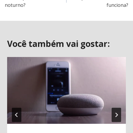
de
noturno?
funciona?
Post
Você também vai gostar: