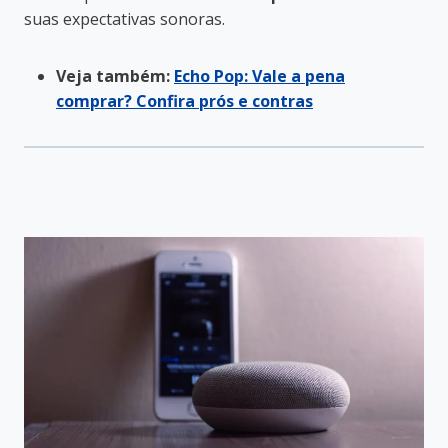
suas expectativas sonoras.
Veja também:
Echo Pop: Vale a pena
comprar? Confira prós e contras