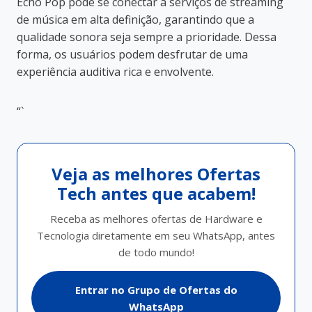
Echo Pop pode se conectar a serviços de streaming
de música em alta definição, garantindo que a
qualidade sonora seja sempre a prioridade. Dessa
forma, os usuários podem desfrutar de uma
experiência auditiva rica e envolvente.
“`
Veja as melhores Ofertas
Tech antes que acabem!
Receba as melhores ofertas de Hardware e
Tecnologia diretamente em seu WhatsApp, antes
de todo mundo!
Entrar no Grupo de Ofertas do
WhatsApp