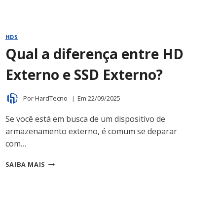
HDS
Qual a diferença entre HD
Externo e SSD Externo?
Por
HardTecno
Em
22/09/2025
Se você está em busca de um dispositivo de
armazenamento externo, é comum se deparar
com…
QUAL
SAIBA MAIS
A
DIFERENÇA
ENTRE
HD
EXTERNO