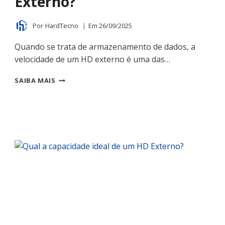
Externo?
Por
HardTecno
Em
26/09/2025
Quando se trata de armazenamento de dados, a
velocidade de um HD externo é uma das…
QUAL
SAIBA MAIS
A
VELOCIDADE
DE
UM
HD
EXTERNO?