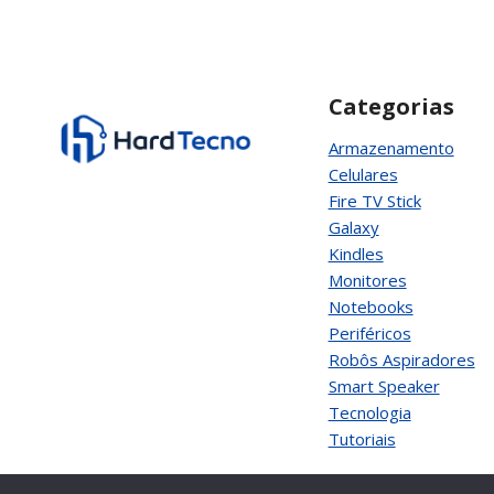
Página
Categorias
Armazenamento
Celulares
Fire TV Stick
Galaxy
Kindles
Monitores
Notebooks
Periféricos
Robôs Aspiradores
Smart Speaker
Tecnologia
Tutoriais