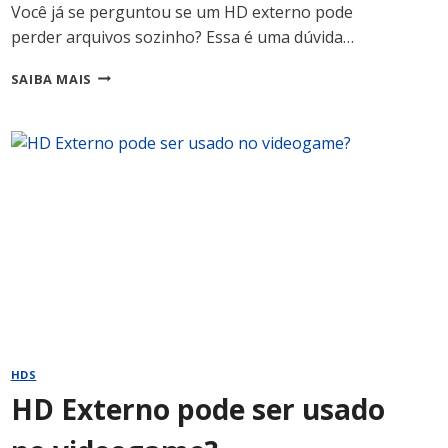
Você já se perguntou se um HD externo pode
perder arquivos sozinho? Essa é uma dúvida…
HD
SAIBA MAIS
EXTERNO
PODE
PERDER
ARQUIVOS
SOZINHO?
HDS
HD Externo pode ser usado