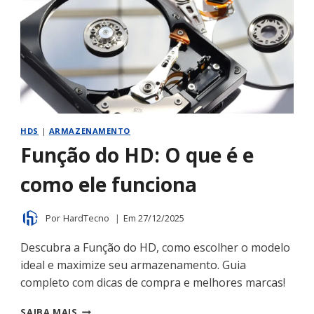
HDS
|
ARMAZENAMENTO
Função do HD: O que é e
como ele funciona
Por
HardTecno
Em
27/12/2025
Descubra a Função do HD, como escolher o modelo
ideal e maximize seu armazenamento. Guia
completo com dicas de compra e melhores marcas!
FUNÇÃO
SAIBA MAIS