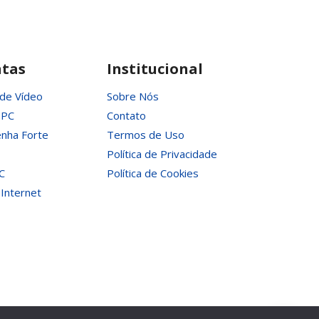
E
SSD
EXTERNO?
tas
Institucional
 de Vídeo
Sobre Nós
 PC
Contato
nha Forte
Termos de Uso
Política de Privacidade
C
Política de Cookies
 Internet