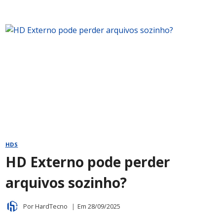
HDS
HD Externo pode perder
arquivos sozinho?
Por
HardTecno
Em
28/09/2025