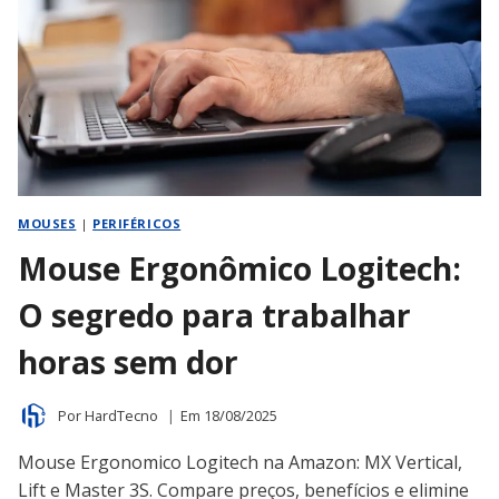
MOUSES
|
PERIFÉRICOS
Mouse Ergonômico Logitech:
O segredo para trabalhar
horas sem dor
Por
HardTecno
Em
18/08/2025
Mouse Ergonomico Logitech na Amazon: MX Vertical,
Lift e Master 3S. Compare preços, benefícios e elimine