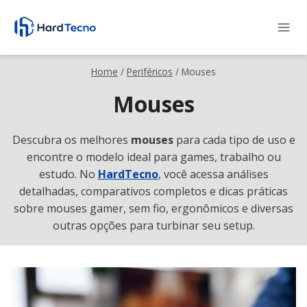
Pular
para
o
Conteúdo
Home
/
Periféricos
/
Mouses
Mouses
Descubra os melhores
mouses
para cada tipo de uso e
encontre o modelo ideal para games, trabalho ou
estudo. No
HardTecno
, você acessa análises
detalhadas, comparativos completos e dicas práticas
sobre mouses gamer, sem fio, ergonômicos e diversas
outras opções para turbinar seu setup.