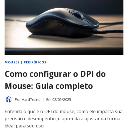
MODELOS
PARA
GAMES
E
TRABALHO
MOUSES
|
PERIFÉRICOS
Como configurar o DPI do
Mouse: Guia completo
Por
HardTecno
Em
02/05/2025
Entenda o que é o DPI do mouse, como ele impacta sua
precisão e desempenho, e aprenda a ajustar da forma
ideal para seu uso.