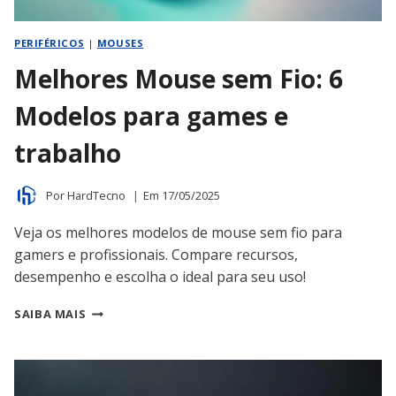
PERIFÉRICOS
|
MOUSES
Melhores Mouse sem Fio: 6
Modelos para games e
trabalho
Por
HardTecno
Em
17/05/2025
Veja os melhores modelos de mouse sem fio para
gamers e profissionais. Compare recursos,
desempenho e escolha o ideal para seu uso!
MELHORES
SAIBA MAIS
MOUSE
SEM
FIO:
6