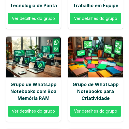
Tecnologia de Ponta
Trabalho em Equipe
Ver detalhes do grupo
Ver detalhes do grupo
Grupo de Whatsapp
Grupo de Whatsapp
Notebooks com Boa
Notebooks para
Memória RAM
Criatividade
Ver detalhes do grupo
Ver detalhes do grupo