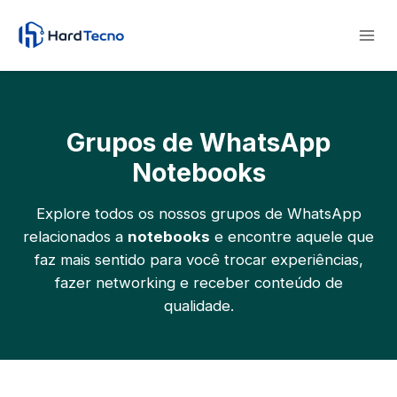
Pular
para
o
Conteúdo
Grupos de WhatsApp
Notebooks
Explore todos os nossos grupos de WhatsApp
relacionados a
notebooks
e encontre aquele que
faz mais sentido para você trocar experiências,
fazer networking e receber conteúdo de
qualidade.