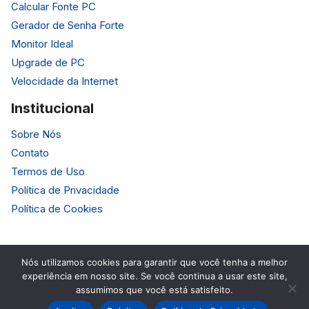
Calcular Fonte PC
Gerador de Senha Forte
Monitor Ideal
Upgrade de PC
Velocidade da Internet
Institucional
Sobre Nós
Contato
Termos de Uso
Política de Privacidade
Política de Cookies
Nós utilizamos cookies para garantir que você tenha a melhor
experiência em nosso site. Se você continua a usar este site,
© 2026 HardTecno. Todos os Direitos Reservados.
assumimos que você está satisfeito.