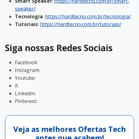
Smart Speaker
:
https://hardtecno.com.br/smart-
speaker/
Tecnologia
:
https://hardtecno.com.br/tecnologia/
Tutoriais
:
https://hardtecno.com.br/tutoriais/
Siga nossas Redes Sociais
Facebook:
Instagram:
Youtube:
X:
Linkedin:
Pinterest:
Veja as melhores Ofertas Tech
antes que acabem!