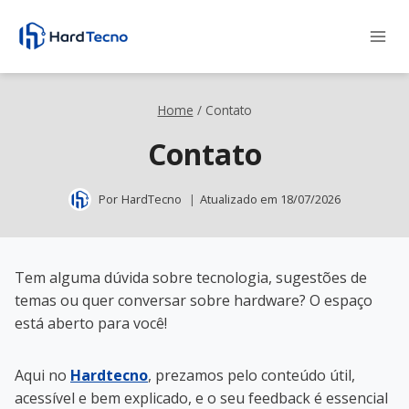
Pular
para
o
Conteúdo
Home
/
Contato
Contato
Por
HardTecno
Atualizado em
18/07/2026
Tem alguma dúvida sobre tecnologia, sugestões de
temas ou quer conversar sobre hardware? O espaço
está aberto para você!
Aqui no
Hardtecno
, prezamos pelo conteúdo útil,
acessível e bem explicado, e o seu feedback é essencial