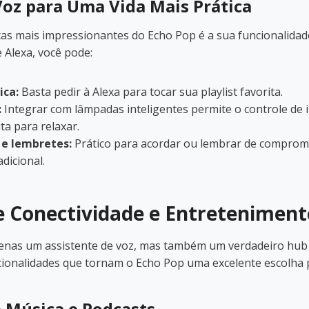
Voz para Uma Vida Mais Prática
cas mais impressionantes do Echo Pop é a sua funcionalidad
 Alexa, você pode:
ica:
Basta pedir à Alexa para tocar sua playlist favorita.
:
Integrar com lâmpadas inteligentes permite o controle de i
ta para relaxar.
 e lembretes:
Prático para acordar ou lembrar de comprom
dicional.
e Conectividade e Entreteniment
enas um assistente de voz, mas também um verdadeiro hub
ionalidades que tornam o Echo Pop uma excelente escolha 
 Música e Podcasts