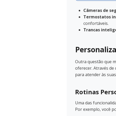
Câmeras de seg
Termostatos in
confortáveis.
Trancas intelig
Personaliz
Outra questão que m
oferecer. Através de
para atender às suas
Rotinas Pers
Uma das funcionalida
Por exemplo, você po