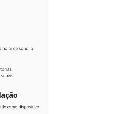
 noite de sono, o
órias.
 suave.
lação
dade como dispositivo