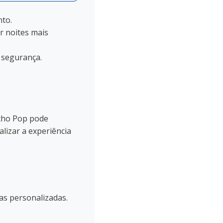
to.
r noites mais
 segurança.
Echo Pop pode
lizar a experiência
as personalizadas.