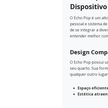
Dispositivo
O Echo Pop é um alto
pessoal e sistema de
de se integrar a div
entender melhor com
Design Compa
O Echo Pop possui um
seu quarto. Sua form
qualquer outro lugar
Espaço eficiente
Estética atraen