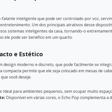
-falante inteligente que pode ser controlado por voz, servi
 entretenimento. Um dos principais atrativos desse disposit
ersos sistemas inteligentes da casa, tornando-o extremament
o ele pode ser benéfico em um quarto.
cto e Estético
 design moderno e discreto, que pode facilmente se integr
a compacta permite que ele seja colocado em mesas de cabec
 que você deseje.
:
Ideal para ambientes pequenos, sem ocupar muito espaço
te:
Disponível em várias cores, o Echo Pop complementa a d