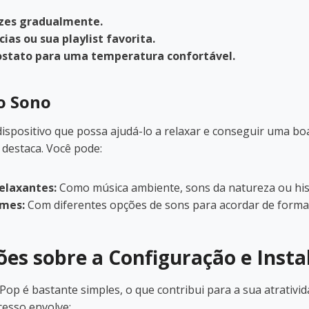
zes gradualmente.
ias ou sua playlist favorita.
ostato para uma temperatura confortável.
 o Sono
ispositivo que possa ajudá-lo a relaxar e conseguir uma boa
destaca. Você pode:
relaxantes:
Como música ambiente, sons da natureza ou hist
mes:
Com diferentes opções de sons para acordar de forma
es sobre a Configuração e Insta
Pop é bastante simples, o que contribui para a sua atrativi
cesso envolve: