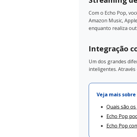
Com o Echo Pop, você
Amazon Music, Apple 
enquanto realiza out
Integração c
Um dos grandes difer
inteligentes. Através
Veja mais sobre 
Quais são os 
Echo Pop pod
Echo Pop con