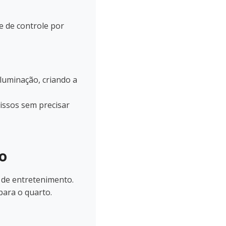
e de controle por
luminação, criando a
issos sem precisar
o
 de entretenimento.
para o quarto.