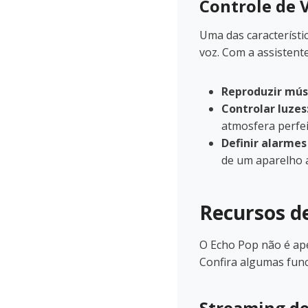
Controle de 
Uma das característi
voz. Com a assistente
Reproduzir mús
Controlar luzes
atmosfera perfei
Definir alarmes
de um aparelho a
Recursos d
O Echo Pop não é ap
Confira algumas func
Streaming de