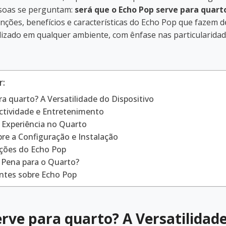
ssoas se perguntam:
será que o Echo Pop serve para quart
nções, benefícios e características do Echo Pop que fazem 
ilizado em qualquer ambiente, com ênfase nas particularida
r:
a quarto? A Versatilidade do Dispositivo
ctividade e Entretenimento
 Experiência no Quarto
re a Configuração e Instalação
ações do Echo Pop
 Pena para o Quarto?
ntes sobre Echo Pop
rve para quarto? A Versatilidad