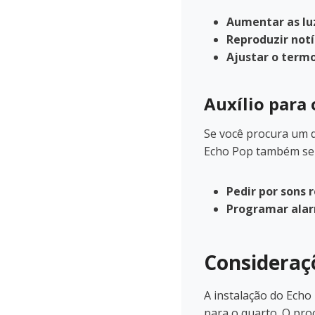
Aumentar as lu
Reproduzir notíc
Ajustar o term
Auxílio para
Se você procura um d
Echo Pop também se 
Pedir por sons 
Programar alar
Consideraçõ
A instalação do Echo 
para o quarto. O pro