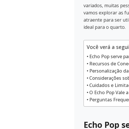
variados, muitas pe
vamos explorar as fu
atraente para ser ut
ideal para o quarto.
Você verá a segui
Echo Pop serve par
Recursos de Cone
Personalização da
Considerações sob
Cuidados e Limit
O Echo Pop Vale a
Perguntas Freque
Echo Pop se