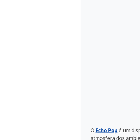
O
Echo Pop
é um disp
atmosfera dos ambie