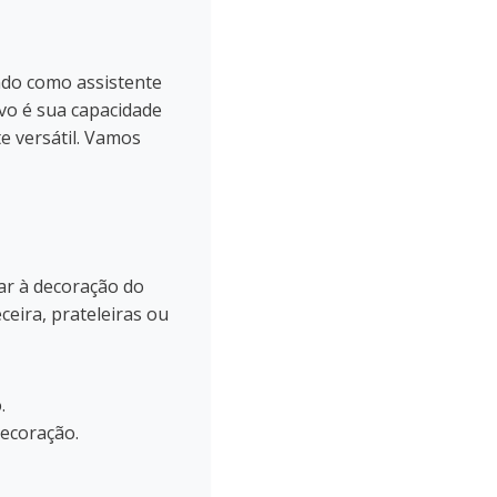
ndo como assistente
ivo é sua capacidade
e versátil. Vamos
ar à decoração do
eira, prateleiras ou
.
ecoração.