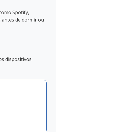
como Spotify,
a antes de dormir ou
s dispositivos