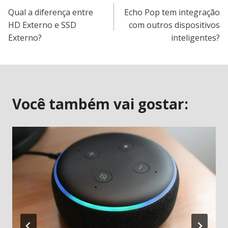
Qual a diferença entre
Echo Pop tem integração
de
HD Externo e SSD
com outros dispositivos
Externo?
inteligentes?
Post
Você também vai gostar: