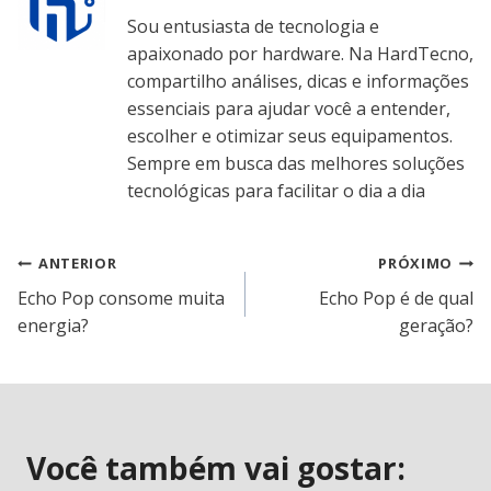
Sou entusiasta de tecnologia e
apaixonado por hardware. Na HardTecno,
compartilho análises, dicas e informações
essenciais para ajudar você a entender,
escolher e otimizar seus equipamentos.
Sempre em busca das melhores soluções
tecnológicas para facilitar o dia a dia
Navegação
ANTERIOR
PRÓXIMO
Echo Pop consome muita
Echo Pop é de qual
de
energia?
geração?
Post
Você também vai gostar: