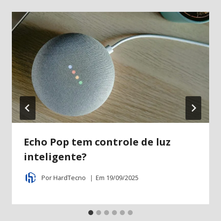
Echo Pop tem controle de luz
inteligente?
Por
HardTecno
Em
19/09/2025