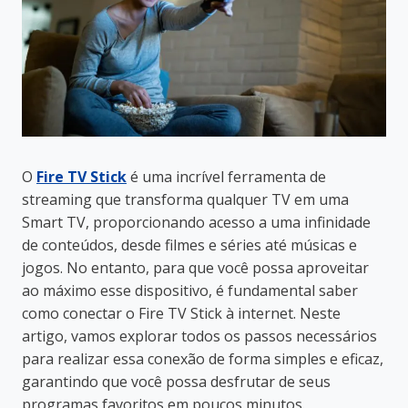
O
Fire TV Stick
é uma incrível ferramenta de
streaming que transforma qualquer TV em uma
Smart TV, proporcionando acesso a uma infinidade
de conteúdos, desde filmes e séries até músicas e
jogos. No entanto, para que você possa aproveitar
ao máximo esse dispositivo, é fundamental saber
como conectar o Fire TV Stick à internet. Neste
artigo, vamos explorar todos os passos necessários
para realizar essa conexão de forma simples e eficaz,
garantindo que você possa desfrutar de seus
programas favoritos em poucos minutos.