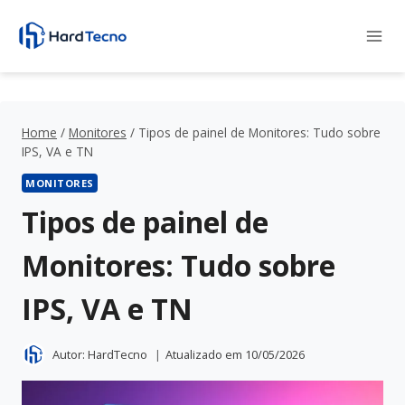
Pular
para
o
Conteúdo
Home
/
Monitores
/
Tipos de painel de Monitores: Tudo sobre
IPS, VA e TN
MONITORES
Tipos de painel de
Monitores: Tudo sobre
IPS, VA e TN
Autor:
HardTecno
Atualizado em
10/05/2026