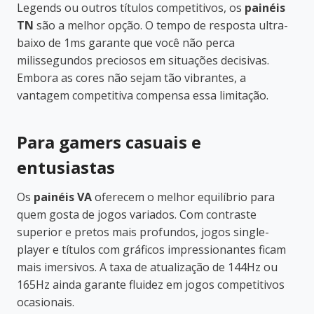
Legends ou outros títulos competitivos, os
painéis
TN
são a melhor opção. O tempo de resposta ultra-
baixo de 1ms garante que você não perca
milissegundos preciosos em situações decisivas.
Embora as cores não sejam tão vibrantes, a
vantagem competitiva compensa essa limitação.
Para gamers casuais e
entusiastas
Os
painéis VA
oferecem o melhor equilíbrio para
quem gosta de jogos variados. Com contraste
superior e pretos mais profundos, jogos single-
player e títulos com gráficos impressionantes ficam
mais imersivos. A taxa de atualização de 144Hz ou
165Hz ainda garante fluidez em jogos competitivos
ocasionais.