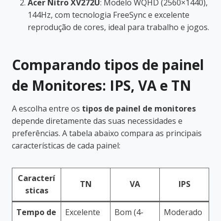
Acer Nitro XV272U
: Modelo WQHD (2560×1440),
144Hz, com tecnologia FreeSync e excelente
reprodução de cores, ideal para trabalho e jogos.
Comparando tipos de painel
de Monitores: IPS, VA e TN
A escolha entre os
tipos de painel de monitores
depende diretamente das suas necessidades e
preferências. A tabela abaixo compara as principais
características de cada painel:
Caracterí
TN
VA
IPS
sticas
Tempo de
Excelente
Bom (4-
Moderado