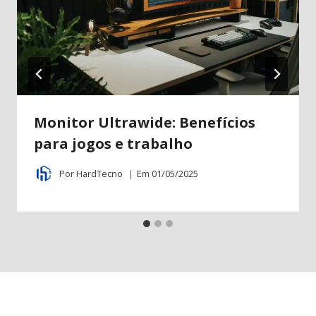
Monitor Ultrawide: Benefícios
para jogos e trabalho
Por
HardTecno
Em
01/05/2025