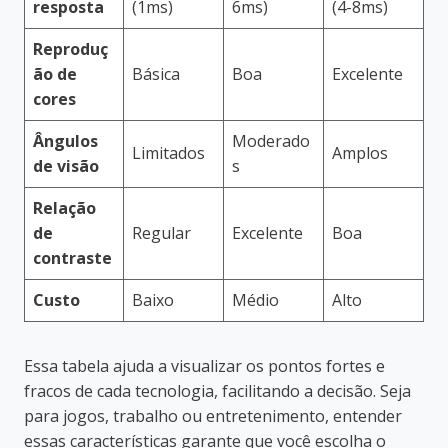
resposta
(1ms)
6ms)
(4-8ms)
Reproduç
ão de
Básica
Boa
Excelente
cores
Ângulos
Moderado
Limitados
Amplos
de visão
s
Relação
de
Regular
Excelente
Boa
contraste
Custo
Baixo
Médio
Alto
Essa tabela ajuda a visualizar os pontos fortes e
fracos de cada tecnologia, facilitando a decisão. Seja
para jogos, trabalho ou entretenimento, entender
essas características garante que você escolha o