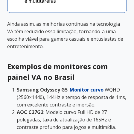
e multitarefas
Ainda assim, as melhorias contínuas na tecnologia
VA têm reduzido essa limitação, tornando-a uma
escolha viável para gamers casuais e entusiastas de
entretenimento.
Exemplos de monitores com
painel VA no Brasil
Samsung Odyssey G5
:
Monitor curvo
WQHD
(2560×1440), 144Hz e tempo de resposta de 1ms,
com excelente contraste e imersão.
AOC C27G2
: Modelo curvo Full HD de 27
polegadas, taxa de atualização de 165Hz e
contraste profundo para jogos e multimídia.