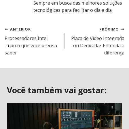
Sempre em busca das melhores soluções
tecnológicas para facilitar o dia a dia
Navegação
ANTERIOR
PRÓXIMO
Processadores Intel:
Placa de Vídeo Integrada
de
Tudo o que você precisa
ou Dedicada? Entenda a
saber
diferença
Post
Você também vai gostar: