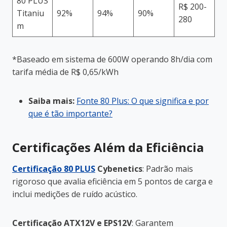
80 PLUS
R$ 200-
Titaniu
92%
94%
90%
280
m
*Baseado em sistema de 600W operando 8h/dia com
tarifa média de R$ 0,65/kWh
Saiba mais:
Fonte 80 Plus: O que significa e por
que é tão importante?
Certificações Além da Eficiência
Certificação 80 PLUS
Cybenetics
: Padrão mais
rigoroso que avalia eficiência em 5 pontos de carga e
inclui medições de ruído acústico.
Certificação ATX12V e EPS12V
: Garantem