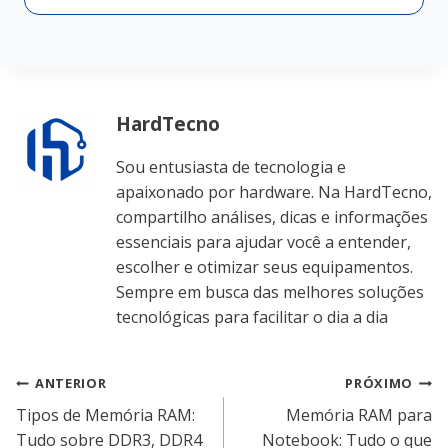
HardTecno
Sou entusiasta de tecnologia e
apaixonado por hardware. Na HardTecno,
compartilho análises, dicas e informações
essenciais para ajudar você a entender,
escolher e otimizar seus equipamentos.
Sempre em busca das melhores soluções
tecnológicas para facilitar o dia a dia
Navegação
ANTERIOR
PRÓXIMO
Tipos de Memória RAM:
Memória RAM para
de
Tudo sobre DDR3, DDR4
Notebook: Tudo o que