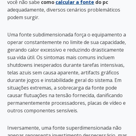
você não sabe
como
calcular a fonte
do pc
adequadamente, diversos cenários problemáticos
podem surgir.
Uma fonte subdimensionada força o equipamento a
operar constantemente no limite de sua capacidade,
gerando calor excessivo e reduzindo drasticamente
sua vida útil. Os sintomas mais comuns incluem
shutdowns inesperados durante tarefas intensivas,
telas azuis sem causa aparente, artifacts gráficos
durante jogos e instabilidade geral do sistema. Em
situações extremas, a sobrecarga da fonte pode
causar flutuações na tensão fornecida, danificando
permanentemente processadores, placas de vídeo e
outros componentes sensíveis.
Inversamente, uma fonte superdimensionada não
apenas representa investimento desnecessário, mas