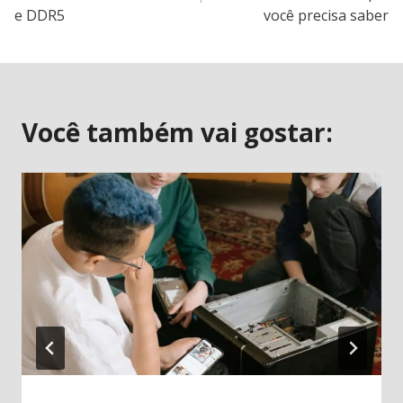
e DDR5
você precisa saber
Post
Você também vai gostar: