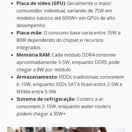
Placa de vídeo (GPU)
: Geralmente o maior
consumidor individual, variando de 75W em
modelos básicos até 600W+ em GPUs de alto
desempenho
Placa-mãe
: O consumo base varia entre 15W a
80W dependendo do chipset e recursos
integrados
Memória RAM
: Cada módulo DDR4 consome
aproximadamente 3-5W, enquanto DDR5 pode
chegar a 8W por módulo
Armazenamento
: HDDs tradicionais consomem
6-15W, enquanto SSDs SATA ficam entre 2-5W e
NVMe entre 5-9W
Sistema de refrigeração
: Coolers a ar
consomem 2-15W, enquanto water coolers
podem chegar a 30W+