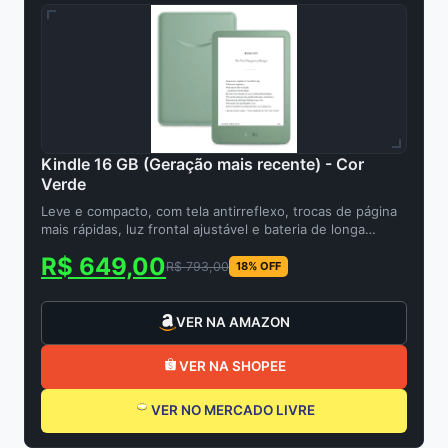
Kindle 16 GB (Geração mais recente) - Cor
Verde
Leve e compacto, com tela antirreflexo, trocas de página
mais rápidas, luz frontal ajustável e bateria de longa
duração
R$ 649,00
R$ 793,00
18% OFF
VER NA AMAZON
VER NA SHOPEE
VER NO MERCADO LIVRE