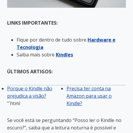
LINKS IMPORTANTES:
Fique por dentro de tudo sobre
Hardware e
Tecnologia
Saiba mais sobre
Kindles
ÚLTIMOS ARTIGOS:
Porque o Kindle não
Precisa ter conta na
prejudica a visão?
Amazon para usar o
“`html
Kindle?
Se você está se perguntando “Posso ler o Kindle no
escuro?”, saiba que a leitura noturna é possível e