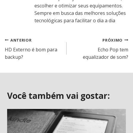
escolher e otimizar seus equipamentos.
Sempre em busca das melhores soluções
tecnológicas para facilitar o dia a dia
Navegação
ANTERIOR
PRÓXIMO
HD Externo é bom para
Echo Pop tem
de
backup?
equalizador de som?
Post
Você também vai gostar: