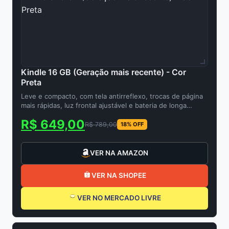
Kindle 16 GB (Geração mais recente) - Cor
Preta
Leve e compacto, com tela antirreflexo, trocas de página
mais rápidas, luz frontal ajustável e bateria de longa
duração
R$ 649,00
R$ 789,00
18% OFF
VER NA AMAZON
VER NA SHOPEE
VER NO MERCADO LIVRE