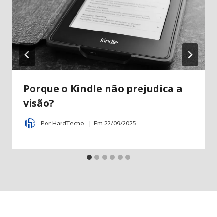
Porque o Kindle não prejudica a
visão?
Por
HardTecno
Em
22/09/2025