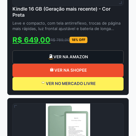
Kindle 16 GB (Geração mais recente) - Cor
Preta
Leve e compacto, com tela antirreflexo, trocas de página
mais rápidas, luz frontal ajustável e bateria de longa
duração
R$ 649,00
R$ 789,00
18% OFF
VER NA AMAZON
VER NA SHOPEE
VER NO MERCADO LIVRE