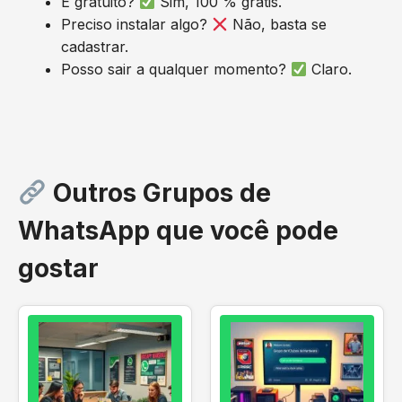
É gratuito?
Sim, 100 % grátis.
Preciso instalar algo?
Não, basta se
cadastrar.
Posso sair a qualquer momento?
Claro.
Outros Grupos de
WhatsApp que você pode
gostar