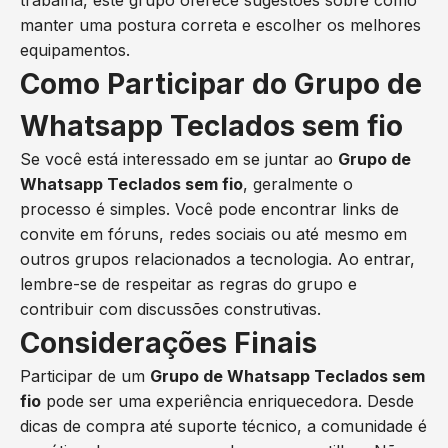
trabalha, este grupo oferece sugestões sobre como
manter uma postura correta e escolher os melhores
equipamentos.
Como Participar do Grupo de
Whatsapp Teclados sem fio
Se você está interessado em se juntar ao
Grupo de
Whatsapp Teclados sem fio
, geralmente o
processo é simples. Você pode encontrar links de
convite em fóruns, redes sociais ou até mesmo em
outros grupos relacionados a tecnologia. Ao entrar,
lembre-se de respeitar as regras do grupo e
contribuir com discussões construtivas.
Considerações Finais
Participar de um
Grupo de Whatsapp Teclados sem
fio
pode ser uma experiência enriquecedora. Desde
dicas de compra até suporte técnico, a comunidade é