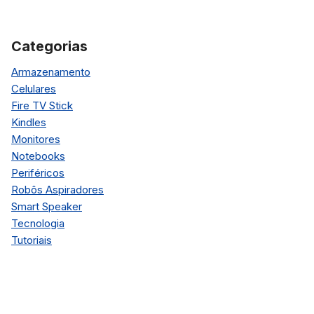
Categorias
Armazenamento
Celulares
Fire TV Stick
Kindles
Monitores
Notebooks
Periféricos
Robôs Aspiradores
Smart Speaker
Tecnologia
Tutoriais