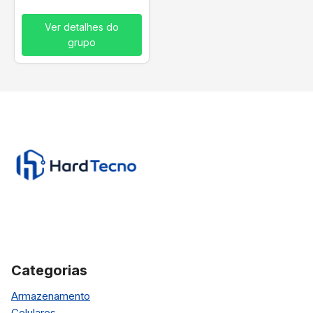
Ver detalhes do
grupo
Categorias
Armazenamento
Celulares