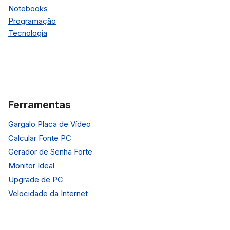
Notebooks
Programação
Tecnologia
Ferramentas
Gargalo Placa de Vídeo
Calcular Fonte PC
Gerador de Senha Forte
Monitor Ideal
Upgrade de PC
Velocidade da Internet