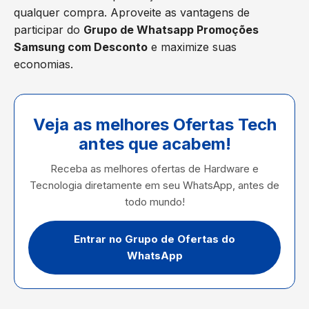
qualquer compra. Aproveite as vantagens de
participar do
Grupo de Whatsapp Promoções
Samsung com Desconto
e maximize suas
economias.
Veja as melhores Ofertas Tech
antes que acabem!
Receba as melhores ofertas de Hardware e
Tecnologia diretamente em seu WhatsApp, antes de
todo mundo!
Entrar no Grupo de Ofertas do
WhatsApp