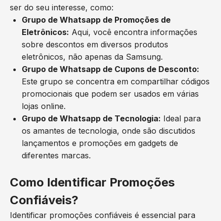
ser do seu interesse, como:
Grupo de Whatsapp de Promoções de
Eletrônicos:
Aqui, você encontra informações
sobre descontos em diversos produtos
eletrônicos, não apenas da Samsung.
Grupo de Whatsapp de Cupons de Desconto:
Este grupo se concentra em compartilhar códigos
promocionais que podem ser usados em várias
lojas online.
Grupo de Whatsapp de Tecnologia:
Ideal para
os amantes de tecnologia, onde são discutidos
lançamentos e promoções em gadgets de
diferentes marcas.
Como Identificar Promoções
Confiáveis?
Identificar promoções confiáveis é essencial para