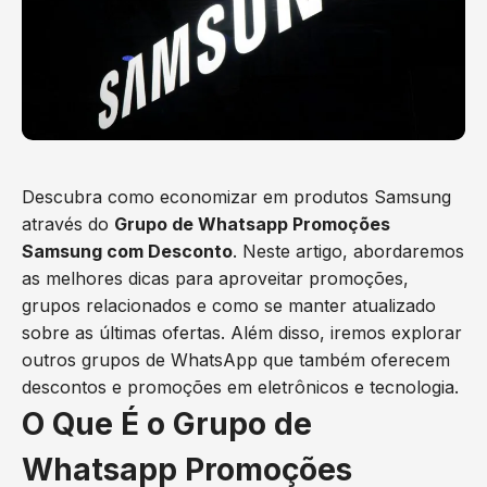
Descubra como economizar em produtos Samsung
através do
Grupo de Whatsapp Promoções
Samsung com Desconto
. Neste artigo, abordaremos
as melhores dicas para aproveitar promoções,
grupos relacionados e como se manter atualizado
sobre as últimas ofertas. Além disso, iremos explorar
outros grupos de WhatsApp que também oferecem
descontos e promoções em eletrônicos e tecnologia.
O Que É o Grupo de
Whatsapp Promoções