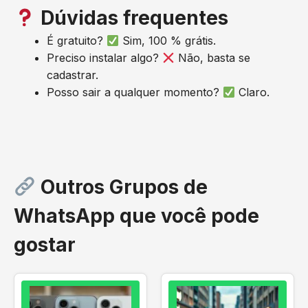
Dúvidas frequentes
É gratuito?
Sim, 100 % grátis.
Preciso instalar algo?
Não, basta se
cadastrar.
Posso sair a qualquer momento?
Claro.
Outros Grupos de
WhatsApp que você pode
gostar