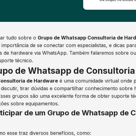
rar tudo sobre o
Grupo de Whatsapp Consultoria de Har
importância de se conectar com especialistas, e dicas par
as de hardware via WhatsApp. Também falaremos sobre ou
uporte técnico.
upo de Whatsapp de Consultori
onsultoria de Hardware
é uma comunidade virtual onde p
 discutir, tirar dúvidas e compartilhar conhecimento sobr
. Esses grupos são uma excelente forma de obter suporte té
ões sobre equipamentos.
rticipar de um Grupo de Whatsapp de C
o esse traz diversos benefícios, como: