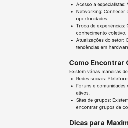
Acesso a especialistas:
Networking: Conhecer o
oportunidades.
Troca de experiências: 
conhecimento coletivo.
Atualizações do setor:
tendências em hardwar
Como Encontrar 
Existem várias maneiras de
Redes sociais: Platafo
Fóruns e comunidades o
ativos.
Sites de grupos: Exist
encontrar grupos de co
Dicas para Maxim