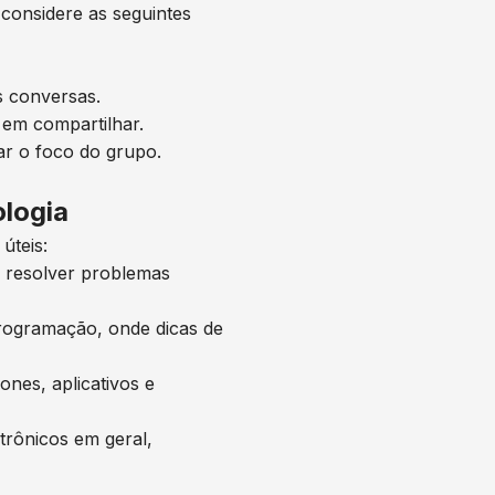
 considere as seguintes
 conversas.
 em compartilhar.
ar o foco do grupo.
logia
úteis:
a resolver problemas
programação, onde dicas de
nes, aplicativos e
trônicos em geral,