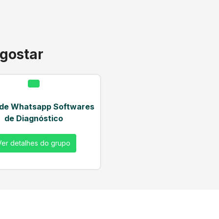
gostar
 de Whatsapp Softwares
de Diagnóstico
Ver detalhes do grupo