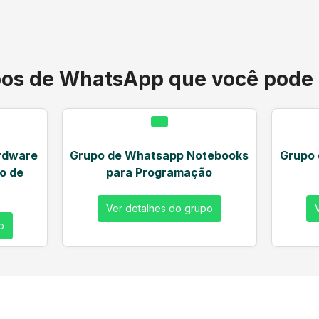
os de WhatsApp que você pode 
rdware
Grupo de Whatsapp Notebooks
Grupo
o de
para Programação
Ver detalhes do grupo
o