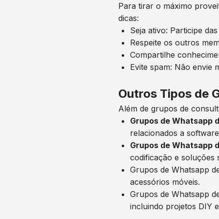
Para tirar o máximo prove
dicas:
Seja ativo: Participe da
Respeite os outros me
Compartilhe conheciment
Evite spam: Não envie 
Outros Tipos de 
Além de grupos de consulto
Grupos de Whatsapp d
relacionados a softwar
Grupos de Whatsapp 
codificação e soluções s
Grupos de Whatsapp de 
acessórios móveis.
Grupos de Whatsapp de 
incluindo projetos DIY e