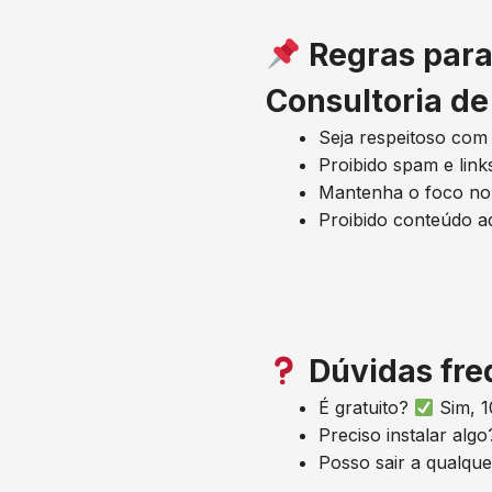
Regras para
Consultoria d
Seja respeitoso co
Proibido spam e lin
Mantenha o foco no
Proibido conteúdo ad
Dúvidas fre
É gratuito?
Sim, 1
Preciso instalar alg
Posso sair a qualq