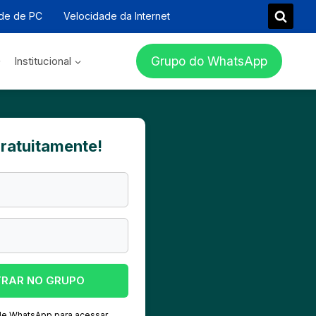
de de PC
Velocidade da Internet
Grupo do WhatsApp
Institucional
gratuitamente!
TRAR NO GRUPO
 de WhatsApp para acessar