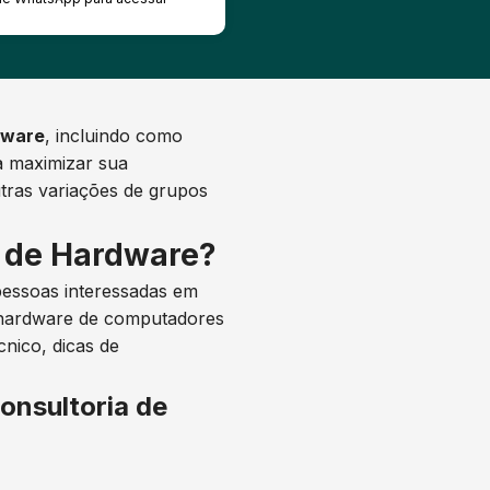
dware
, incluindo como
a maximizar sua
tras variações de grupos
a de Hardware?
essoas interessadas em
e hardware de computadores
cnico, dicas de
onsultoria de