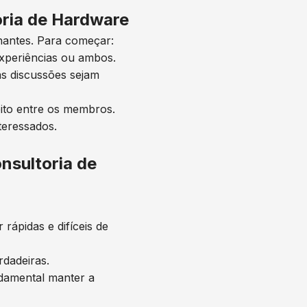
ria de Hardware
hantes. Para começar:
experiências ou ambos.
s discussões sejam
eito entre os membros.
teressados.
nsultoria de
ápidas e difíceis de
rdadeiras.
ndamental manter a