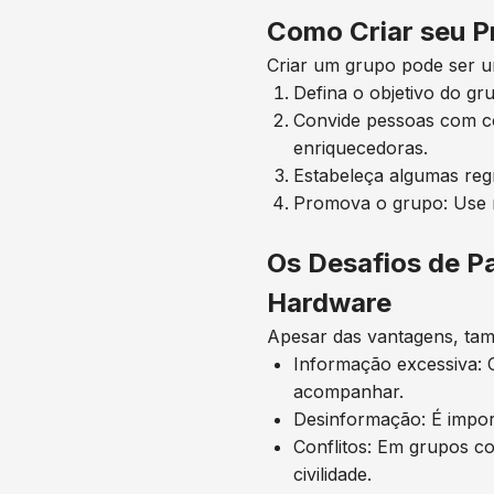
Como Criar seu P
Criar um grupo pode ser u
Defina o objetivo do gr
Convide pessoas com co
enriquecedoras.
Estabeleça algumas regr
Promova o grupo: Use r
Os Desafios de P
Hardware
Apesar das vantagens, tam
Informação excessiva: 
acompanhar.
Desinformação: É import
Conflitos: Em grupos c
civilidade.