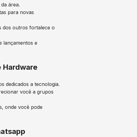
 da área.
tas para novas
 dos outros fortalece o
e lançamentos e
e Hardware
s dedicados a tecnologia.
recionar você a grupos
as, onde você pode
hatsapp