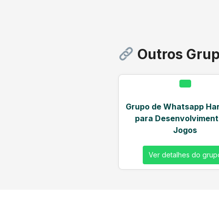
Outros Grup
Grupo de Whatsapp Ha
para Desenvolviment
Jogos
Ver detalhes do grup