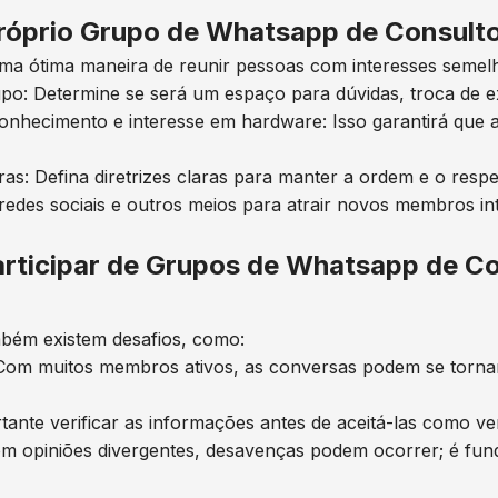
róprio Grupo de Whatsapp de Consulto
ma ótima maneira de reunir pessoas com interesses semel
upo: Determine se será um espaço para dúvidas, troca de 
nhecimento e interesse em hardware: Isso garantirá que a
as: Defina diretrizes claras para manter a ordem e o resp
edes sociais e outros meios para atrair novos membros in
articipar de Grupos de Whatsapp de Co
bém existem desafios, como:
Com muitos membros ativos, as conversas podem se tornar r
ante verificar as informações antes de aceitá-las como ve
om opiniões divergentes, desavenças podem ocorrer; é fu