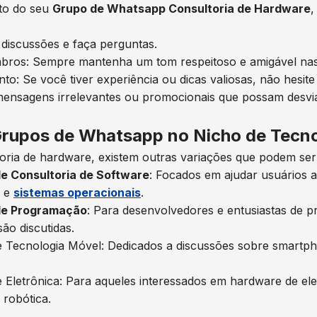
ito do seu
Grupo de Whatsapp Consultoria de Hardware
,
s discussões e faça perguntas.
mbros: Sempre mantenha um tom respeitoso e amigável nas
o: Se você tiver experiência ou dicas valiosas, não hesite
mensagens irrelevantes ou promocionais que possam desvi
Grupos de Whatsapp no Nicho de Tecno
ria de hardware, existem outras variações que podem ser 
e Consultoria de Software
: Focados em ajudar usuários 
e e
sistemas operacionais
.
de Programação
: Para desenvolvedores e entusiastas de 
ão discutidas.
Tecnologia Móvel: Dedicados a discussões sobre smartpho
Eletrônica: Para aqueles interessados em hardware de ele
 robótica.