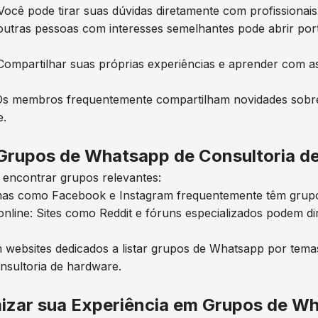
 Você pode tirar suas dúvidas diretamente com profissionais
utras pessoas com interesses semelhantes pode abrir por
Compartilhar suas próprias experiências e aprender com as
 Os membros frequentemente compartilham novidades sobr
e.
Grupos de Whatsapp de Consultoria d
 encontrar grupos relevantes:
rmas como Facebook e Instagram frequentemente têm grupo
nline: Sites como Reddit e fóruns especializados podem di
em websites dedicados a listar grupos de Whatsapp por tem
nsultoria de hardware.
izar sua Experiência em Grupos de W