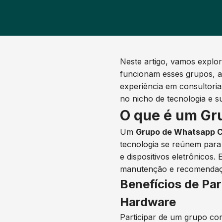
Neste artigo, vamos explo
funcionam esses grupos, a 
experiência em consultori
no nicho de tecnologia e s
O que é um Gr
Um
Grupo de Whatsapp C
tecnologia se reúnem para
e dispositivos eletrônicos
manutenção e recomendaç
Benefícios de Pa
Hardware
Participar de um grupo com