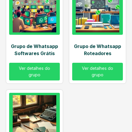
Grupo de Whatsapp
Grupo de Whatsapp
Softwares Grátis
Roteadores
Ver detalhes do
Ver detalhes do
grupo
grupo