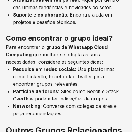
Atualizações em tempo real
: Fique por dentro
das últimas tendências e novidades do setor.
Suporte e colaboração
: Encontre ajuda em
projetos e desafios técnicos.
Como encontrar o grupo ideal?
Para encontrar o
grupo de Whatsapp Cloud
Computing
que melhor se adapta às suas
necessidades, considere as seguintes dicas:
Pesquise em redes sociais
: Use plataformas
como LinkedIn, Facebook e Twitter para
encontrar grupos relevantes.
Participe de fóruns
: Sites como Reddit e Stack
Overflow podem ter indicações de grupos.
Networking
: Converse com colegas da área e
peça recomendações.
Outros Grupos Relacionados