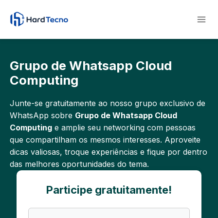
Pular
para
o
Conteúdo
Grupo de Whatsapp Cloud
Computing
Junte-se gratuitamente ao nosso grupo exclusivo de
WhatsApp sobre
Grupo de Whatsapp Cloud
Computing
e amplie seu networking com pessoas
que compartilham os mesmos interesses. Aproveite
dicas valiosas, troque experiências e fique por dentro
das melhores oportunidades do tema.
Participe gratuitamente!