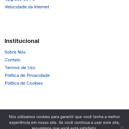
Velocidade da Internet
Institucional
Sobre Nós
Contato
Termos de Uso
Política de Privacidade
Política de Cookies
Nós utilizamos cookies para garantir que você tenha a melhor
experiência em nosso site. Se você continua a usar este site,
© 2026 HardTecno. Todos os Direitos Reservados.
assumimos que você está satisfeito.