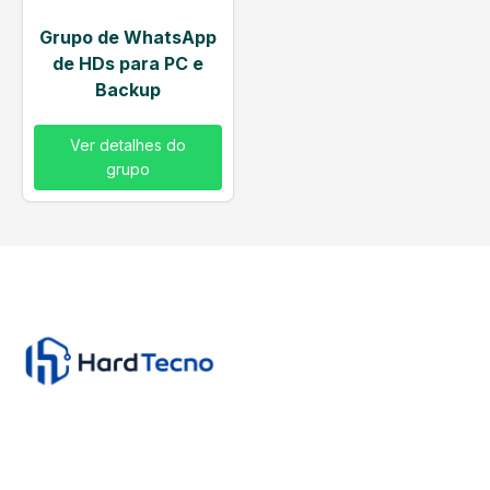
Grupo de WhatsApp
de HDs para PC e
Backup
Ver detalhes do
grupo