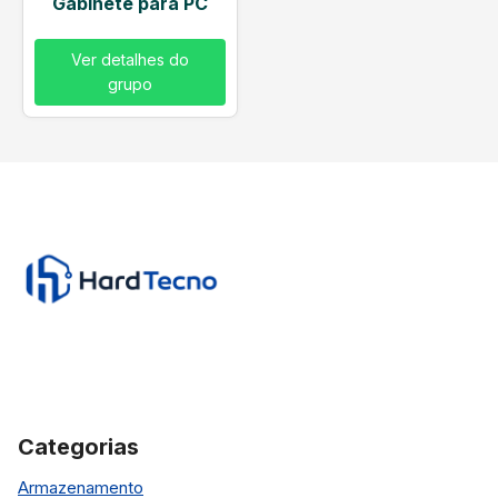
Gabinete para PC
Ver detalhes do
grupo
Categorias
Armazenamento