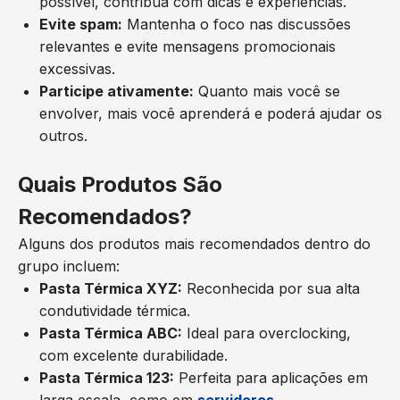
possível, contribua com dicas e experiências.
Evite spam:
Mantenha o foco nas discussões
relevantes e evite mensagens promocionais
excessivas.
Participe ativamente:
Quanto mais você se
envolver, mais você aprenderá e poderá ajudar os
outros.
Quais Produtos São
Recomendados?
Alguns dos produtos mais recomendados dentro do
grupo incluem:
Pasta Térmica XYZ:
Reconhecida por sua alta
condutividade térmica.
Pasta Térmica ABC:
Ideal para overclocking,
com excelente durabilidade.
Pasta Térmica 123:
Perfeita para aplicações em