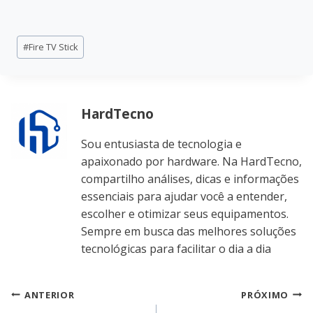
Tags
#
Fire TV Stick
do
Post:
HardTecno
Sou entusiasta de tecnologia e
apaixonado por hardware. Na HardTecno,
compartilho análises, dicas e informações
essenciais para ajudar você a entender,
escolher e otimizar seus equipamentos.
Sempre em busca das melhores soluções
tecnológicas para facilitar o dia a dia
Navegação
ANTERIOR
PRÓXIMO