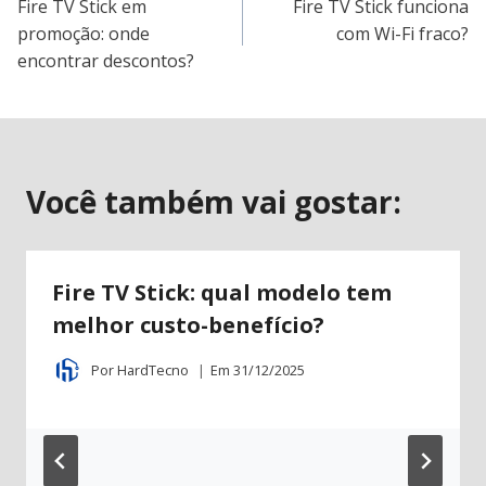
Fire TV Stick em
Fire TV Stick funciona
de
promoção: onde
com Wi-Fi fraco?
encontrar descontos?
Post
Você também vai gostar:
Fire TV Stick: qual modelo tem
melhor custo-benefício?
Por
HardTecno
Em
31/12/2025