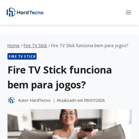
Pular
para
o
Conteúdo
Home
/
Fire TV Stick
/
Fire TV Stick funciona bem para jogos?
FIRE TV STICK
Fire TV Stick funciona
bem para jogos?
Autor:
HardTecno
Atualizado em
09/07/2026