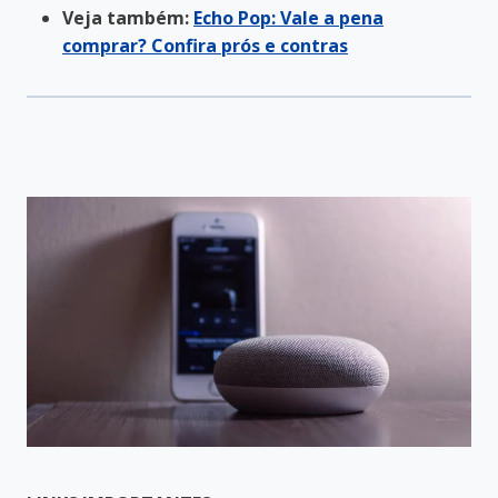
Veja também:
Echo Pop: Vale a pena
comprar? Confira prós e contras