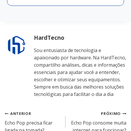
HardTecno
Sou entusiasta de tecnologia e
apaixonado por hardware. Na HardTecno,
compartilho análises, dicas e informações
essenciais para ajudar você a entender,
escolher e otimizar seus equipamentos.
Sempre em busca das melhores soluções
tecnológicas para facilitar o dia a dia
Navegação
ANTERIOR
PRÓXIMO
Echo Pop precisa ficar
Echo Pop consome muita
de
ligada na tomada?
internet para funcionar?