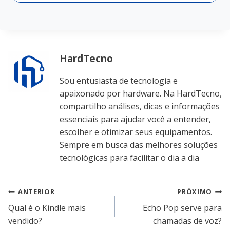
HardTecno
Sou entusiasta de tecnologia e
apaixonado por hardware. Na HardTecno,
compartilho análises, dicas e informações
essenciais para ajudar você a entender,
escolher e otimizar seus equipamentos.
Sempre em busca das melhores soluções
tecnológicas para facilitar o dia a dia
Navegação
ANTERIOR
PRÓXIMO
Qual é o Kindle mais
Echo Pop serve para
de
vendido?
chamadas de voz?