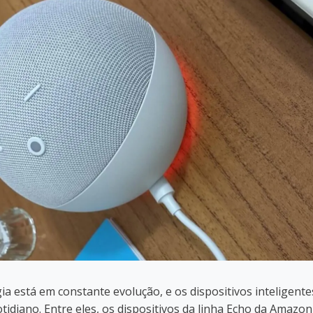
a está em constante evolução, e os dispositivos inteligent
tidiano. Entre eles, os dispositivos da linha Echo da Amazo