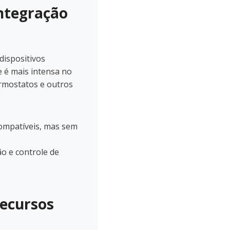
ntegração
dispositivos
e é mais intensa no
ermostatos e outros
ompatíveis, mas sem
ão e controle de
Recursos