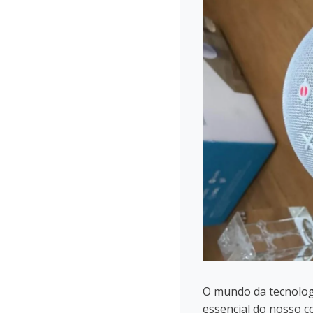
O mundo da tecnologi
essencial do nosso co