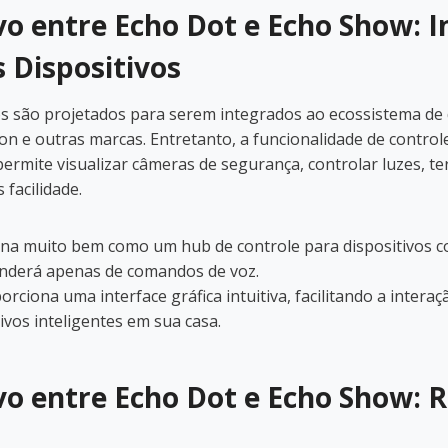
o entre Echo Dot e Echo Show: I
 Dispositivos
s são projetados para serem integrados ao ecossistema de 
on e outras marcas. Entretanto, a funcionalidade de control
permite visualizar câmeras de segurança, controlar luzes, t
 facilidade.
na muito bem como um hub de controle para dispositivos c
enderá apenas de comandos de voz.
rciona uma interface gráfica intuitiva, facilitando a interaç
ivos inteligentes em sua casa.
o entre Echo Dot e Echo Show: 