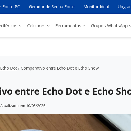
ar Fonte PC
Gerador de Senha Forte
Monitor Ideal
Upgrad
riféricos
Celulares
Ferramentas
Grupos WhatsApp
Echo Dot
/
Comparativo entre Echo Dot e Echo Show
vo entre Echo Dot e Echo Sh
Atualizado em
10/05/2026