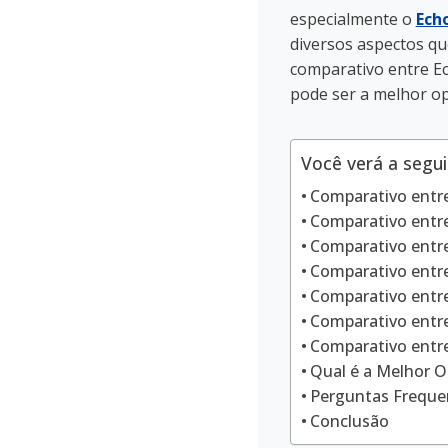
especialmente o
Ech
diversos aspectos qu
comparativo entre Ec
pode ser a melhor op
Você verá a segui
Comparativo entre
Comparativo entre
Comparativo entr
Comparativo entre
Comparativo entre
Comparativo entre
Comparativo entr
Qual é a Melhor O
Perguntas Freque
Conclusão