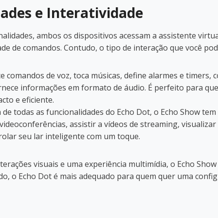
ades e Interatividade
alidades, ambos os dispositivos acessam a assistente virtua
de de comandos. Contudo, o tipo de interação que você pode
 comandos de voz, toca músicas, define alarmes e timers, c
ornece informações em formato de áudio. É perfeito para q
to e eficiente.
de todas as funcionalidades do Echo Dot, o Echo Show tem um
ideoconferências, assistir a vídeos de streaming, visualizar
rolar seu lar inteligente com um toque.
interações visuais e uma experiência multimídia, o Echo Sho
ado, o Echo Dot é mais adequado para quem quer uma config