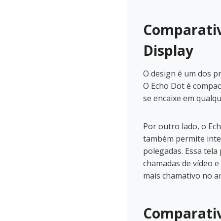
Comparativ
Display
O design é um dos pr
O Echo Dot é compact
se encaixe em qualqu
Por outro lado, o E
também permite inter
polegadas. Essa tela 
chamadas de vídeo e 
mais chamativo no a
Comparativ