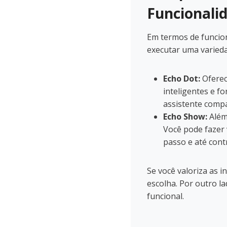
Funcionalid
Em termos de funcion
executar uma varieda
Echo Dot:
Oferece
inteligentes e f
assistente compac
Echo Show:
Além 
Você pode fazer v
passo e até cont
Se você valoriza as 
escolha. Por outro l
funcional.