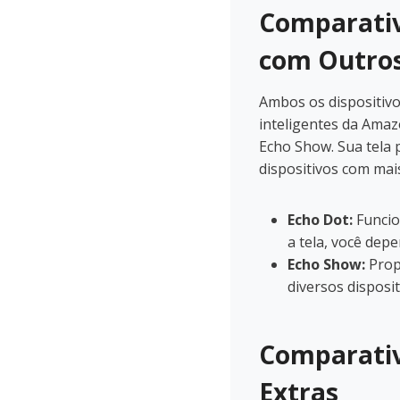
Comparativ
com Outros
Ambos os dispositivo
inteligentes da Amaz
Echo Show. Sua tela 
dispositivos com mais
Echo Dot:
Funcio
a tela, você dep
Echo Show:
Propo
diversos disposit
Comparativ
Extras