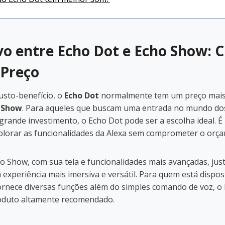
o entre Echo Dot e Echo Show: C
 Preço
usto-benefício, o
Echo Dot
normalmente tem um preço mais 
 Show
. Para aqueles que buscam uma entrada no mundo dos
grande investimento, o Echo Dot pode ser a escolha ideal. 
plorar as funcionalidades da Alexa sem comprometer o orç
o Show, com sua tela e funcionalidades mais avançadas, just
experiência mais imersiva e versátil. Para quem está dispos
ornece diversas funções além do simples comando de voz, o
oduto altamente recomendado.