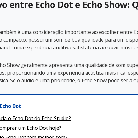
o entre Echo Dot e Echo Show: 
também é uma consideração importante ao escolher entre E
o compacto, possui um som de boa qualidade para um dispos
ndo uma experiência auditiva satisfatória ao ouvir músicas
ho Show geralmente apresenta uma qualidade de som super
os, proporcionando uma experiência acústica mais rica, espe
sica. Se o áudio é uma prioridade, o Echo Show pode ser a o
Echo Dot:
cia o Echo Dot do Echo Studio?
comprar um Echo Dot hoje?
do Echo Dot tem melhor som?