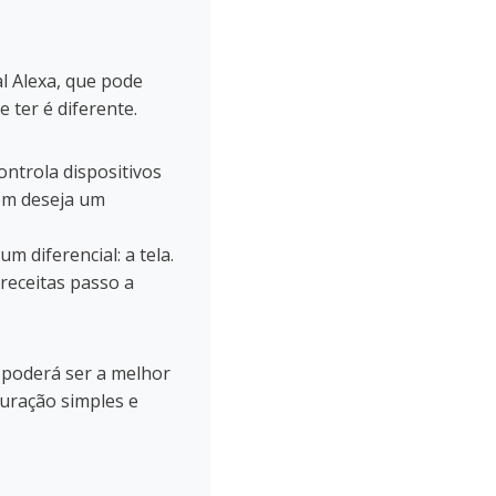
l Alexa, que pode
 ter é diferente.
ontrola dispositivos
uem deseja um
 diferencial: a tela.
 receitas passo a
w poderá ser a melhor
uração simples e