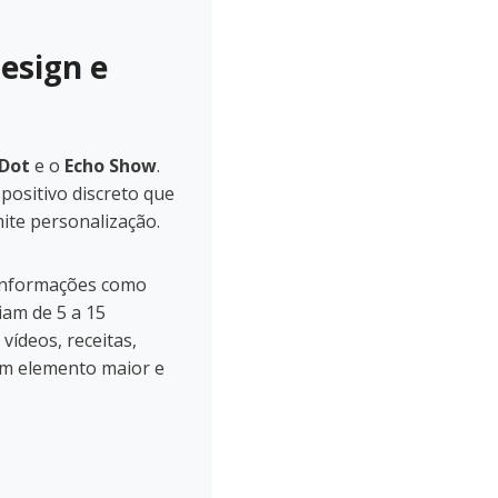
esign e
 Dot
e o
Echo Show
.
positivo discreto que
ite personalização.
 informações como
iam de 5 a 15
vídeos, receitas,
um elemento maior e