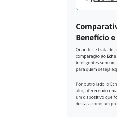
Comparativ
Benefício e
Quando se trata de c
comparação ao
Echo
inteligentes sem um 
para quem deseja ex
Por outro lado, o Ech
alto, oferecendo uma 
um dispositivo que f
destaca como um pr