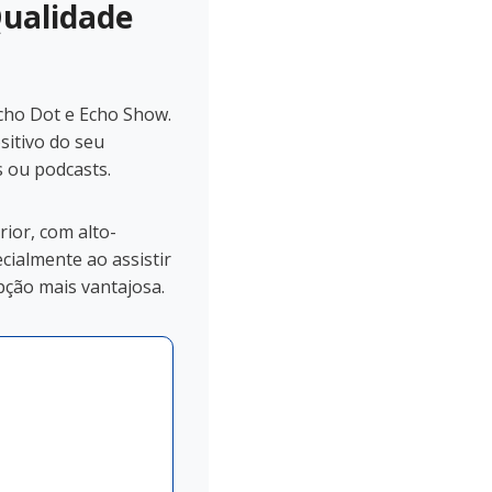
Qualidade
cho Dot e Echo Show.
itivo do seu
 ou podcasts.
ior, com alto-
cialmente ao assistir
pção mais vantajosa.