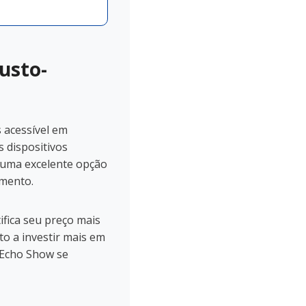
usto-
acessível em
 dispositivos
É uma excelente opção
amento.
ifica seu preço mais
to a investir mais em
 Echo Show se