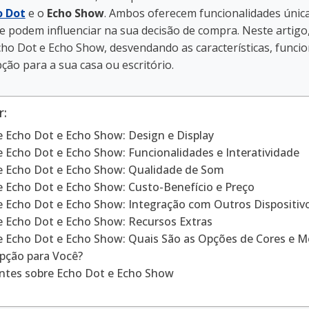
o Dot
e o
Echo Show
. Ambos oferecem funcionalidades únic
e podem influenciar na sua decisão de compra. Neste artigo
ho Dot e Echo Show, desvendando as características, funcio
ção para a sua casa ou escritório.
r:
 Echo Dot e Echo Show: Design e Display
 Echo Dot e Echo Show: Funcionalidades e Interatividade
e Echo Dot e Echo Show: Qualidade de Som
 Echo Dot e Echo Show: Custo-Benefício e Preço
 Echo Dot e Echo Show: Integração com Outros Dispositiv
 Echo Dot e Echo Show: Recursos Extras
e Echo Dot e Echo Show: Quais São as Opções de Cores e 
pção para Você?
ntes sobre Echo Dot e Echo Show