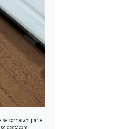
es se tornaram parte
n se destacam,