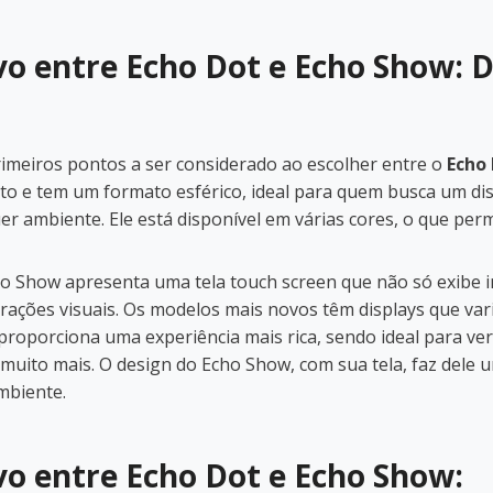
o entre Echo Dot e Echo Show: D
imeiros pontos a ser considerado ao escolher entre o
Echo
o e tem um formato esférico, ideal para quem busca um dis
er ambiente. Ele está disponível em várias cores, o que perm
cho Show apresenta uma tela touch screen que não só exibe
ações visuais. Os modelos mais novos têm displays que var
proporciona uma experiência mais rica, sendo ideal para ver 
muito mais. O design do Echo Show, com sua tela, faz dele 
mbiente.
o entre Echo Dot e Echo Show: