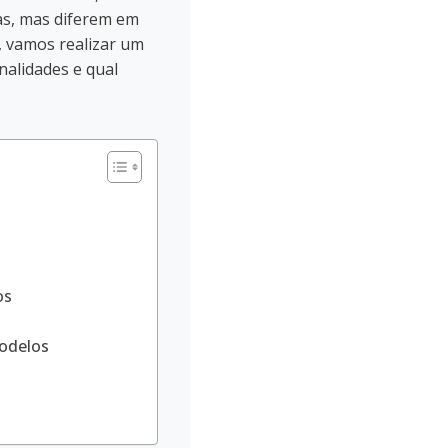
as, mas diferem em
, vamos realizar um
nalidades e qual
os
Modelos