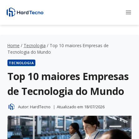
Pular
para
o
Conteúdo
Home
/
Tecnologia
/
Top 10 maiores Empresas de
Tecnologia do Mundo
TECNOLOGIA
Top 10 maiores Empresas
de Tecnologia do Mundo
Autor:
HardTecno
Atualizado em
18/07/2026