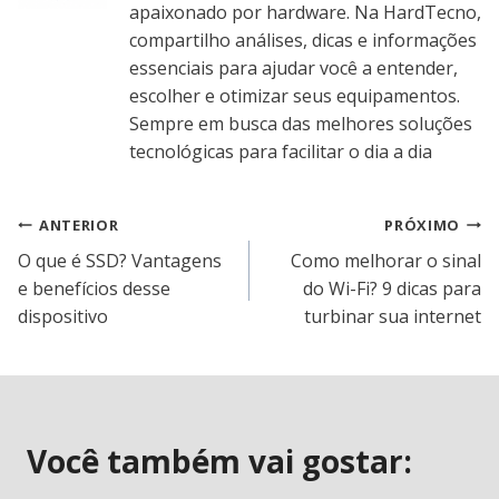
apaixonado por hardware. Na HardTecno,
compartilho análises, dicas e informações
essenciais para ajudar você a entender,
escolher e otimizar seus equipamentos.
Sempre em busca das melhores soluções
tecnológicas para facilitar o dia a dia
Navegação
ANTERIOR
PRÓXIMO
O que é SSD? Vantagens
Como melhorar o sinal
de
e benefícios desse
do Wi-Fi? 9 dicas para
dispositivo
turbinar sua internet
Post
Você também vai gostar: