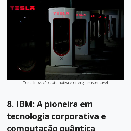
Tesla Inovação automotiva e energia sustentável
8. IBM: A pioneira em
tecnologia corporativa e
computação quântica