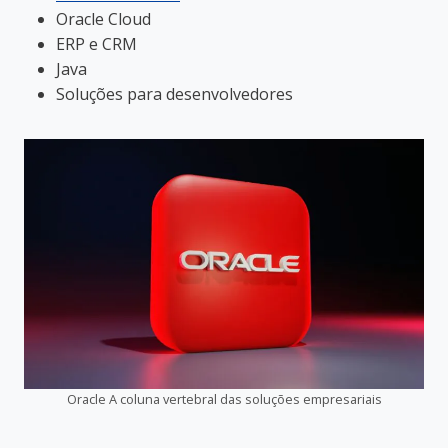
Oracle Cloud
ERP e CRM
Java
Soluções para desenvolvedores
Oracle A coluna vertebral das soluções empresariais