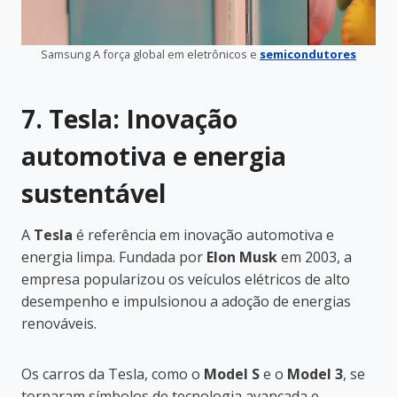
Samsung A força global em eletrônicos e
semicondutores
7. Tesla: Inovação
automotiva e energia
sustentável
A
Tesla
é referência em inovação automotiva e
energia limpa. Fundada por
Elon Musk
em 2003, a
empresa popularizou os veículos elétricos de alto
desempenho e impulsionou a adoção de energias
renováveis.
Os carros da Tesla, como o
Model S
e o
Model 3
, se
tornaram símbolos de tecnologia avançada e