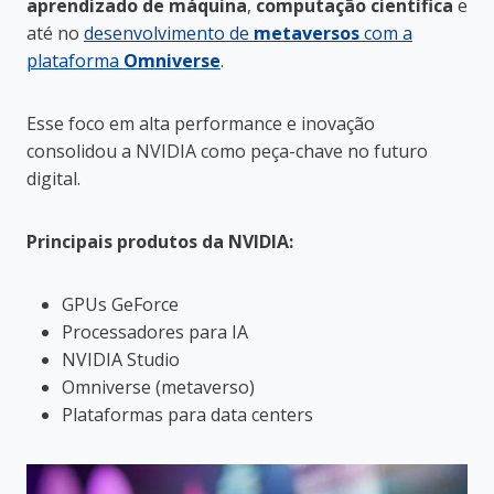
aprendizado de máquina
,
computação científica
e
até no
desenvolvimento de
metaversos
com a
plataforma
Omniverse
.
Esse foco em alta performance e inovação
consolidou a NVIDIA como peça-chave no futuro
digital.
Principais produtos da NVIDIA:
GPUs GeForce
Processadores para IA
NVIDIA Studio
Omniverse (metaverso)
Plataformas para data centers