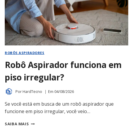
E
ÁGUA?
ROBÔS ASPIRADORES
Robô Aspirador funciona em
piso irregular?
Por
HardTecno
Em
04/08/2026
Se você está em busca de um robô aspirador que
funcione em piso irregular, você veio…
ROBÔ
SAIBA MAIS
ASPIRADOR