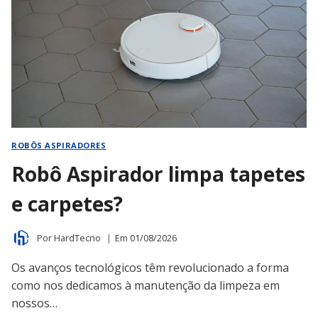
O
QUE
FAZER?
ROBÔS ASPIRADORES
Robô Aspirador limpa tapetes
e carpetes?
Por
HardTecno
Em
01/08/2026
Os avanços tecnológicos têm revolucionado a forma
como nos dedicamos à manutenção da limpeza em
nossos…