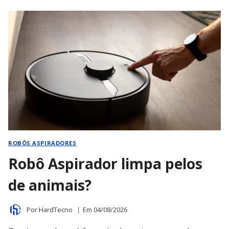
FUNCIONA
EM
PISO
IRREGULAR?
ROBÔS ASPIRADORES
Robô Aspirador limpa pelos
de animais?
Por
HardTecno
Em
04/08/2026