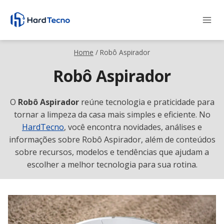
Pular
para
o
Conteúdo
Home
/
Robô Aspirador
Robô Aspirador
O
Robô Aspirador
reúne tecnologia e praticidade para
tornar a limpeza da casa mais simples e eficiente. No
HardTecno
, você encontra novidades, análises e
informações sobre Robô Aspirador, além de conteúdos
sobre recursos, modelos e tendências que ajudam a
escolher a melhor tecnologia para sua rotina.