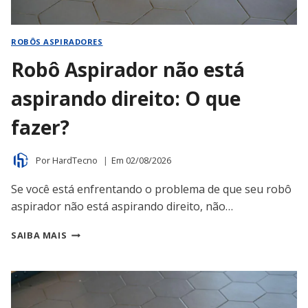
ROBÔS ASPIRADORES
Robô Aspirador não está
aspirando direito: O que
fazer?
Por
HardTecno
Em
02/08/2026
Se você está enfrentando o problema de que seu robô
aspirador não está aspirando direito, não…
ROBÔ
SAIBA MAIS
ASPIRADOR
NÃO
ESTÁ
ASPIRANDO
DIREITO: