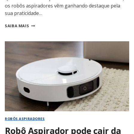
os robôs aspiradores vêm ganhando destaque pela
sua praticidade…
QUANTO
SAIBA MAIS
TEMPO
DURA
BATERIA
ROBÔ
ASPIRADOR?
ROBÔS ASPIRADORES
Robô Aspirador pode cair da