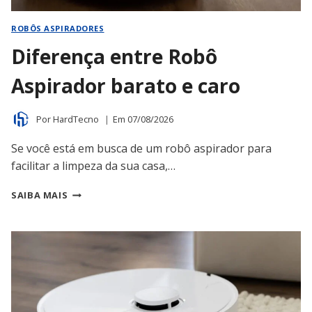
ROBÔS ASPIRADORES
Diferença entre Robô
Aspirador barato e caro
Por
HardTecno
Em
07/08/2026
Se você está em busca de um robô aspirador para
facilitar a limpeza da sua casa,…
DIFERENÇA
SAIBA MAIS
ENTRE
ROBÔ
ASPIRADOR
BARATO
E
CARO