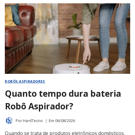
CONSEGUE
VOLTAR
PARA
BASE
ROBÔS ASPIRADORES
Quanto tempo dura bateria
Robô Aspirador?
Por
HardTecno
Em
06/08/2026
Quando se trata de produtos eletrônicos domésticos,