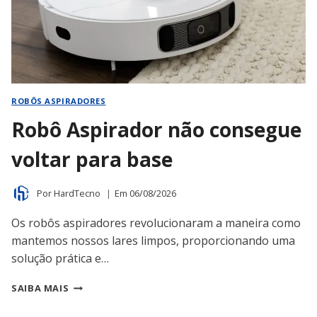
ROBÔS ASPIRADORES
Robô Aspirador não consegue
voltar para base
Por
HardTecno
Em
06/08/2026
Os robôs aspiradores revolucionaram a maneira como
mantemos nossos lares limpos, proporcionando uma
solução prática e…
ROBÔ
SAIBA MAIS
ASPIRADOR
NÃO