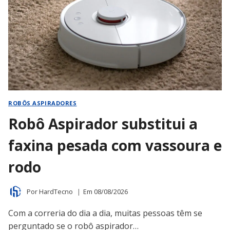
ROBÔS ASPIRADORES
Robô Aspirador substitui a
faxina pesada com vassoura e
rodo
Por
HardTecno
Em
08/08/2026
Com a correria do dia a dia, muitas pessoas têm se
perguntado se o robô aspirador…