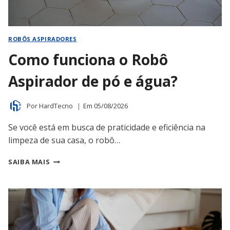
ROBÔS ASPIRADORES
Como funciona o Robô
Aspirador de pó e água?
Por
HardTecno
Em
05/08/2026
Se você está em busca de praticidade e eficiência na
limpeza de sua casa, o robô…
COMO
SAIBA MAIS
FUNCIONA
O
ROBÔ
ASPIRADOR
DE
PÓ