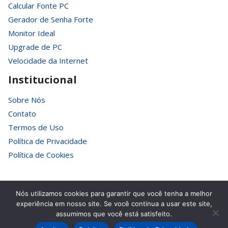
Calcular Fonte PC
Gerador de Senha Forte
Monitor Ideal
Upgrade de PC
Velocidade da Internet
Institucional
Sobre Nós
Contato
Termos de Uso
Política de Privacidade
Política de Cookies
Nós utilizamos cookies para garantir que você tenha a melhor
experiência em nosso site. Se você continua a usar este site,
© 2026 HardTecno. Todos os Direitos Reservados.
assumimos que você está satisfeito.