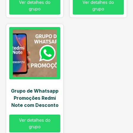
Ver detalhes do
Ver detalhes do
grupo
grupo
Grupo de Whatsapp
Promoções Redmi
Note com Desconto
Ver detalhes do
grupo