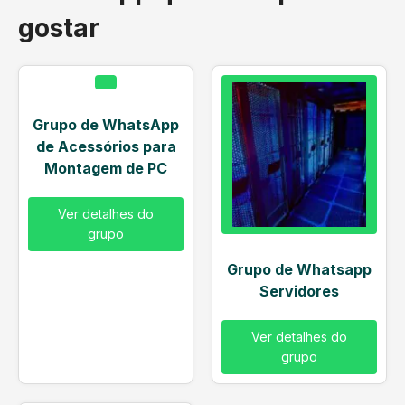
gostar
Grupo de WhatsApp
de Acessórios para
Montagem de PC
Ver detalhes do
grupo
Grupo de Whatsapp
Servidores
Ver detalhes do
grupo