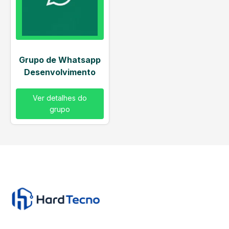
Grupo de Whatsapp
Desenvolvimento
Ver detalhes do
grupo