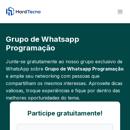
Pular
para
o
Conteúdo
Grupo de Whatsapp
Programação
Junte-se gratuitamente ao nosso grupo exclusivo de
WhatsApp sobre
Grupo de Whatsapp Programação
e amplie seu networking com pessoas que
compartilham os mesmos interesses. Aproveite dicas
valiosas, troque experiências e fique por dentro das
melhores oportunidades do tema.
Participe gratuitamente!