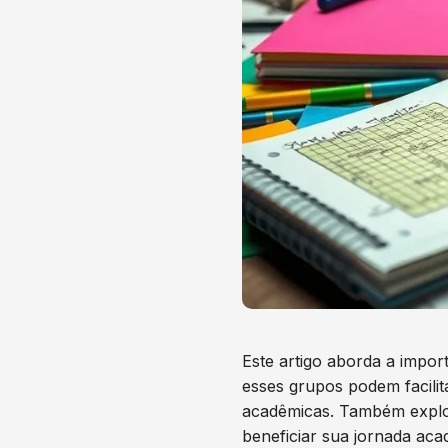
Este artigo aborda a impor
esses grupos podem facilit
acadêmicas. Também explo
beneficiar sua jornada aca