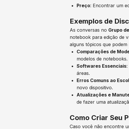
Preço
: Encontrar um eq
Exemplos de Dis
As conversas no
Grupo de
notebook para edição de v
alguns tópicos que podem s
Comparações de Mode
modelos de notebooks.
Softwares Essenciais
:
áreas.
Erros Comuns ao Esco
novo dispositivo.
Atualizações e Manut
de fazer uma atualizaçã
Como Criar Seu P
Caso você não encontre um