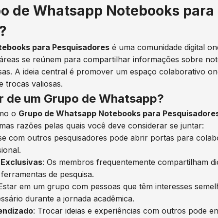
po de Whatsapp Notebooks para
?
ebooks para Pesquisadores
é uma comunidade digital on
as áreas se reúnem para compartilhar informações sobre no
isas. A ideia central é promover um espaço colaborativo 
e trocas valiosas.
ar de um Grupo de Whatsapp?
omo o
Grupo de Whatsapp Notebooks para Pesquisadore
mas razões pelas quais você deve considerar se juntar:
se com outros pesquisadores pode abrir portas para colab
ional.
 Exclusivas
: Os membros frequentemente compartilham di
 ferramentas de pesquisa.
 Estar em um grupo com pessoas que têm interesses semel
ssário durante a jornada acadêmica.
endizado
: Trocar ideias e experiências com outros pode e