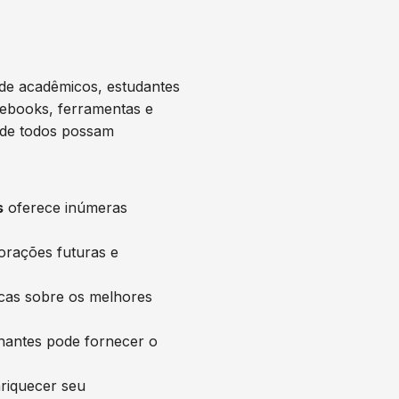
de acadêmicos, estudantes
tebooks, ferramentas e
onde todos possam
s
oferece inúmeras
orações futuras e
cas sobre os melhores
hantes pode fornecer o
nriquecer seu