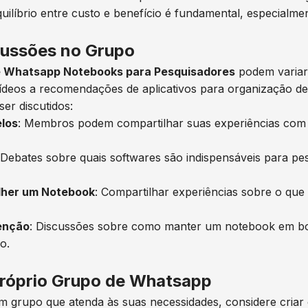
uilíbrio entre custo e benefício é fundamental, especialme
cussões no Grupo
 Whatsapp Notebooks para Pesquisadores
podem variar
ídeos a recomendações de aplicativos para organização de 
er discutidos:
los
: Membros podem compartilhar suas experiências com 
 Debates sobre quais softwares são indispensáveis para pe
lher um Notebook
: Compartilhar experiências sobre o que
enção
: Discussões sobre como manter um notebook em b
o.
róprio Grupo de Whatsapp
 grupo que atenda às suas necessidades, considere criar 