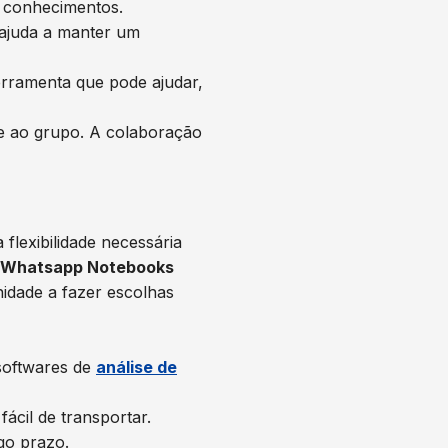
e conhecimentos.
s ajuda a manter um
erramenta que pode ajudar,
te ao grupo. A colaboração
flexibilidade necessária
 Whatsapp Notebooks
idade a fazer escolhas
softwares de
análise de
ácil de transportar.
go prazo.