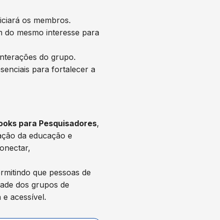
ficiará os membros.
m do mesmo interesse para
 interações do grupo.
enciais para fortalecer a
oks para Pesquisadores
,
zação da educação e
onectar,
rmitindo que pessoas de
idade dos grupos de
 e acessível.