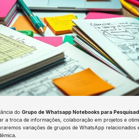
tância do
Grupo de Whatsapp Notebooks para Pesquisad
ar a troca de informações, colaboração em projetos e otim
raremos variações de grupos de WhatsApp relacionados 
dêmica.