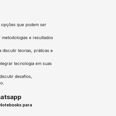
as opções que podem ser
r metodologias e resultados
discutir teorias, práticas e
ntegrar tecnologia em suas
iscutir desafios,
o.
hatsapp
Notebooks para