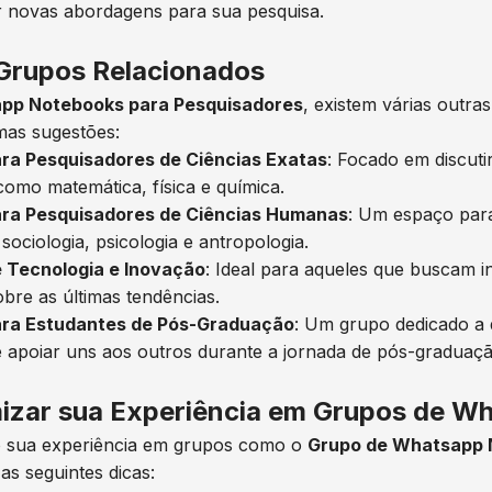
r novas abordagens para sua pesquisa.
Grupos Relacionados
pp Notebooks para Pesquisadores
, existem várias outr
mas sugestões:
ra Pesquisadores de Ciências Exatas
: Focado em discuti
omo matemática, física e química.
ra Pesquisadores de Ciências Humanas
: Um espaço para 
sociologia, psicologia e antropologia.
 Tecnologia e Inovação
: Ideal para aqueles que buscam i
bre as últimas tendências.
ra Estudantes de Pós-Graduação
: Um grupo dedicado a d
e apoiar uns aos outros durante a jornada de pós-graduaçã
izar sua Experiência em Grupos de W
o sua experiência em grupos como o
Grupo de Whatsapp 
 as seguintes dicas: