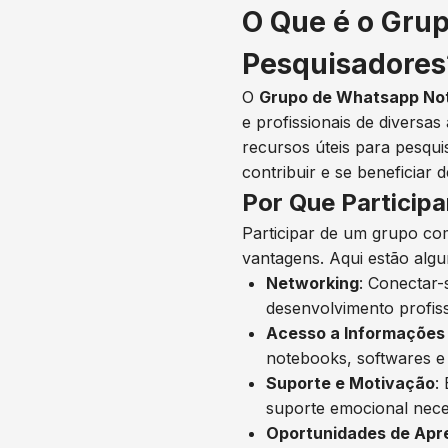
O Que é o Gru
Pesquisadores
O
Grupo de Whatsapp Not
e profissionais de divers
recursos úteis para pesqu
contribuir e se beneficiar d
Por Que Particip
Participar de um grupo c
vantagens. Aqui estão algu
Networking
: Conectar-
desenvolvimento profiss
Acesso a Informações
notebooks, softwares e
Suporte e Motivação
:
suporte emocional nece
Oportunidades de Apr