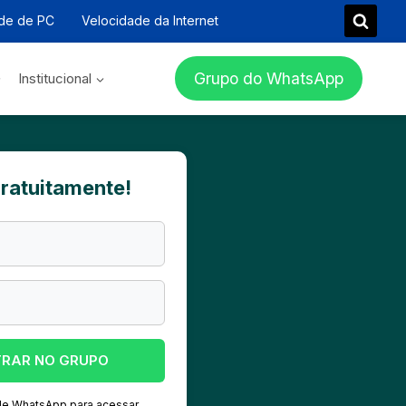
de de PC
Velocidade da Internet
Grupo do WhatsApp
Institucional
gratuitamente!
TRAR NO GRUPO
 de WhatsApp para acessar