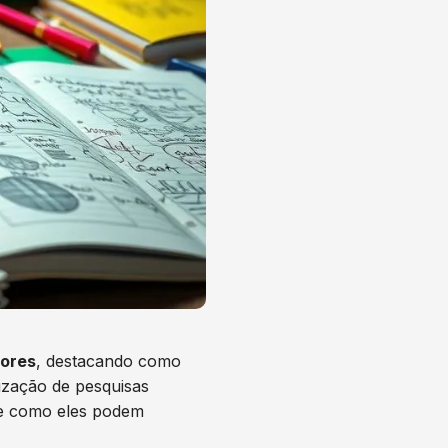
ores
, destacando como
ização de pesquisas
e como eles podem