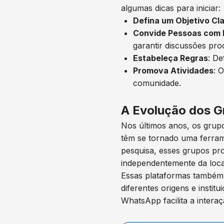
algumas dicas para iniciar:
Defina um Objetivo Cl
Convide Pessoas com 
garantir discussões prod
Estabeleça Regras
: De
Promova Atividades
: 
comunidade.
A Evolução dos G
Nos últimos anos, os grup
têm se tornado uma ferram
pesquisa, esses grupos p
independentemente da loca
Essas plataformas também
diferentes origens e instit
WhatsApp facilita a intera