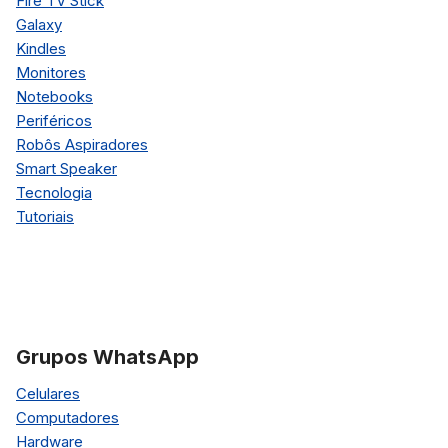
Fire TV Stick
Galaxy
Kindles
Monitores
Notebooks
Periféricos
Robôs Aspiradores
Smart Speaker
Tecnologia
Tutoriais
Grupos WhatsApp
Celulares
Computadores
Hardware