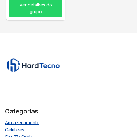
Ver detalhes do
grupo
Categorias
Armazenamento
Celulares