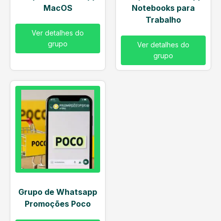
MacOS
Notebooks para
Trabalho
Ver detalhes do
grupo
Ver detalhes do
grupo
Grupo de Whatsapp
Promoções Poco