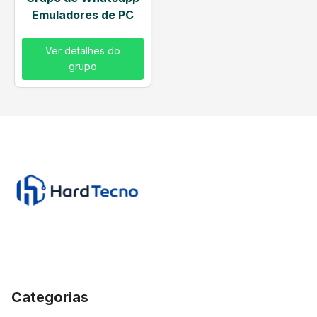
Emuladores de PC
Ver detalhes do
grupo
Categorias