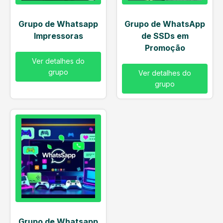
Grupo de Whatsapp
Grupo de WhatsApp
Impressoras
de SSDs em
Promoção
Ver detalhes do
grupo
Ver detalhes do
grupo
Grupo de Whatsapp