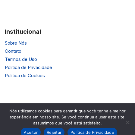
Institucional
Sobre Nós
Contato
Termos de Uso
Política de Privacidade
Política de Cookies
Nós utilizamos cookies para garantir que você tenha a melhor
experiência em nosso site. Se você continua a usar este site,
© 2026 HardTecno. Todos os Direitos Reservados.
assumimos que você está satisfeito.
Aceitar
Rejeitar
Política de Privacidade