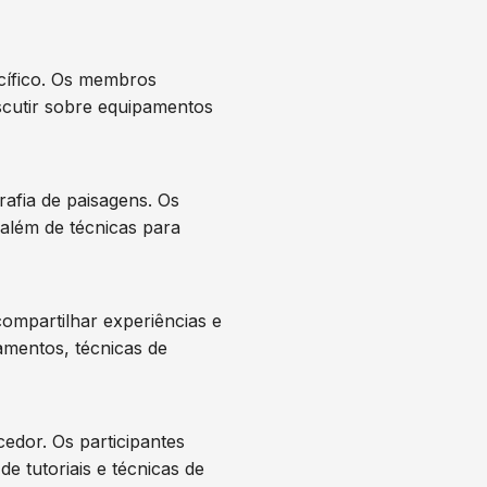
ecífico. Os membros
scutir sobre equipamentos
afia de paisagens. Os
 além de técnicas para
ompartilhar experiências e
amentos, técnicas de
edor. Os participantes
 tutoriais e técnicas de