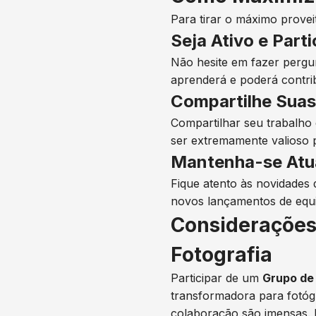
Para tirar o máximo prove
Seja Ativo e Part
Não hesite em fazer pergun
aprenderá e poderá contri
Compartilhe Suas
Compartilhar seu trabalho
ser extremamente valioso 
Mantenha-se Atu
Fique atento às novidades
novos lançamentos de equ
Considerações
Fotografia
Participar de um
Grupo de
transformadora para fotógr
colaboração são imensas. 