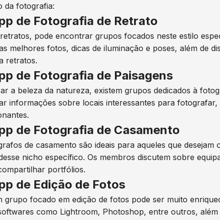
o da fotografia:
p de Fotografia de Retrato
retratos, pode encontrar grupos focados neste estilo esp
s melhores fotos, dicas de iluminação e poses, além de di
 retratos.
p de Fotografia de Paisagens
r a beleza da natureza, existem grupos dedicados à fotogr
r informações sobre locais interessantes para fotografar,
onantes.
pp de Fotografia de Casamento
grafos de casamento são ideais para aqueles que desejam c
desse nicho específico. Os membros discutem sobre equip
ompartilhar portfólios.
p de Edição de Fotos
m grupo focado em edição de fotos pode ser muito enriquec
oftwares como Lightroom, Photoshop, entre outros, além de