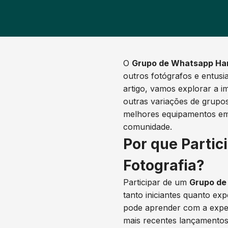
O
Grupo de Whatsapp Har
outros fotógrafos e entusi
artigo, vamos explorar a i
outras variações de grup
melhores equipamentos em 
comunidade.
Por que Parti
Fotografia?
Participar de um
Grupo de
tanto iniciantes quanto ex
pode aprender com a exper
mais recentes lançamentos