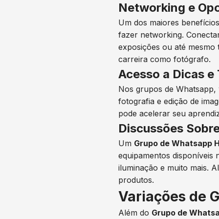
Networking e Op
Um dos maiores benefícios
fazer networking. Conecta
exposições ou até mesmo t
carreira como fotógrafo.
Acesso a Dicas e
Nos grupos de Whatsapp, v
fotografia e edição de im
pode acelerar seu aprendiz
Discussões Sobre
Um
Grupo de Whatsapp H
equipamentos disponíveis 
iluminação e muito mais. 
produtos.
Variações de 
Além do
Grupo de Whatsa