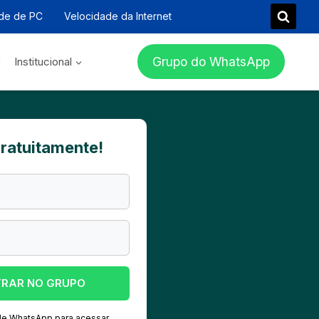
de de PC
Velocidade da Internet
Grupo do WhatsApp
Institucional
gratuitamente!
TRAR NO GRUPO
 de WhatsApp para acessar