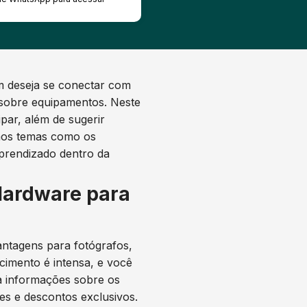
 deseja se conectar com
s sobre equipamentos. Neste
par, além de sugerir
mos temas como os
prendizado dentro da
Hardware para
antagens para fotógrafos,
cimento é intensa, e você
a informações sobre os
s e descontos exclusivos.