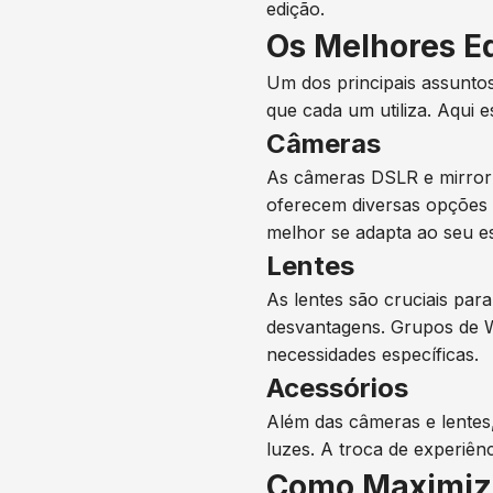
edição.
Os Melhores E
Um dos principais assunt
que cada um utiliza. Aqui 
Câmeras
As câmeras DSLR e mirrorl
oferecem diversas opções p
melhor se adapta ao seu est
Lentes
As lentes são cruciais par
desvantagens. Grupos de Wh
necessidades específicas.
Acessórios
Além das câmeras e lentes,
luzes. A troca de experiên
Como Maximiz