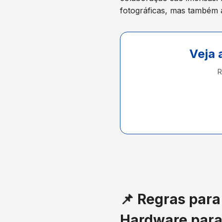
fotográficas, mas também a
Veja 
R
📌 Regras par
Hardware para