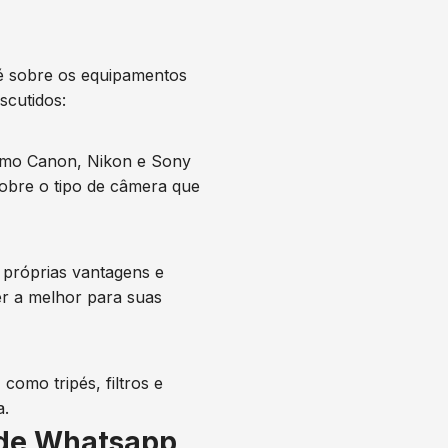
 sobre os equipamentos
scutidos:
como Canon, Nikon e Sony
sobre o tipo de câmera que
s próprias vantagens e
er a melhor para suas
omo tripés, filtros e
a.
 de Whatsapp