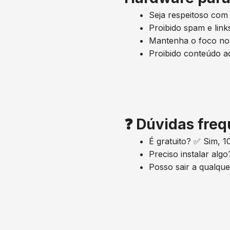
Seja respeitoso co
Proibido spam e lin
Mantenha o foco no
Proibido conteúdo ad
❓ Dúvidas fre
É gratuito? ✅ Sim, 1
Preciso instalar alg
Posso sair a qualqu