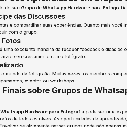
ito do seu
Grupo de Whatsapp Hardware para Fotografia
icipe das Discussões
tas e compartilhar suas experiências. Quanto mais você in
buir com o grupo.
 Fotos
 é uma excelente maneira de receber feedback e dicas de 
para o seu crescimento como fotógrafo.
alizado
 do mundo da fotografia. Muitas vezes, os membros compa
ipamentos, eventos ou workshops.
 Finais sobre Grupos de Whatsa
 Whatsapp Hardware para Fotografia
pode ser uma exper
afos de todos os níveis. As oportunidades de aprendizado
Envolver-se ativamente nesses grupos pode não apenas me