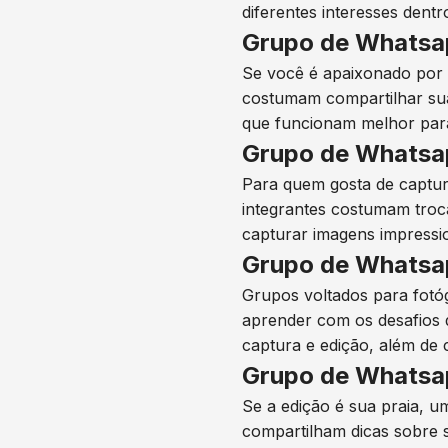
diferentes interesses dentr
Grupo de Whatsap
Se você é apaixonado por 
costumam compartilhar sua
que funcionam melhor para
Grupo de Whatsap
Para quem gosta de captura
integrantes costumam troca
capturar imagens impressi
Grupo de Whatsa
Grupos voltados para fotó
aprender com os desafios 
captura e edição, além de c
Grupo de Whatsap
Se a edição é sua praia, u
compartilham dicas sobre s