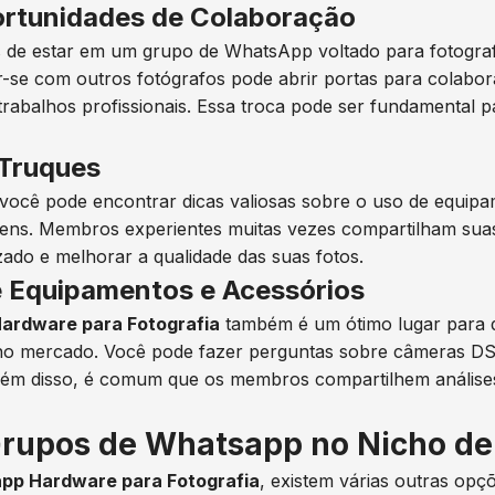
ortunidades de Colaboração
 de estar em um grupo de WhatsApp voltado para fotograf
r-se com outros fotógrafos pode abrir portas para colabor
rabalhos profissionais. Essa troca pode ser fundamental p
 Truques
ocê pode encontrar dicas valiosas sobre o uso de equipa
agens. Membros experientes muitas vezes compartilham suas
ado e melhorar a qualidade das suas fotos.
 Equipamentos e Acessórios
ardware para Fotografia
também é um ótimo lugar para d
no mercado. Você pode fazer perguntas sobre câmeras DSLR
Além disso, é comum que os membros compartilhem análise
Grupos de Whatsapp no Nicho de
pp Hardware para Fotografia
, existem várias outras op