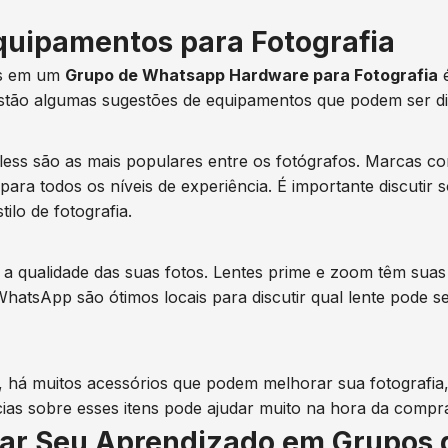
quipamentos para Fotografia
os em um
Grupo de Whatsapp Hardware para Fotografia
é
estão algumas sugestões de equipamentos que podem ser di
ess são as mais populares entre os fotógrafos. Marcas 
ara todos os níveis de experiência. É importante discutir 
ilo de fotografia.
a a qualidade das suas fotos. Lentes prime e zoom têm sua
atsApp são ótimos locais para discutir qual lente pode s
 há muitos acessórios que podem melhorar sua fotografia, c
cias sobre esses itens pode ajudar muito na hora da compr
ar Seu Aprendizado em Grupos