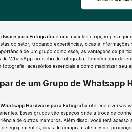
dware para Fotografia
é uma excelente opção para quem
astas do setor, trocando experiências, dicas e informaçõe
mportância de um grupo como esse, as vantagens de partici
os de WhatsApp no nicho de fotografia. Também abordare
fotografia, acessórios essenciais e como maximizar seu a
cipar de um Grupo de Whatsapp 
 Whatsapp Hardware para Fotografia
oferece diversas v
perientes. Esses grupos são espaços onde a troca de conhe
iência de outros membros. Além disso, você terá acesso 
 de equipamentos, dicas de compra e até mesmo promoçõe