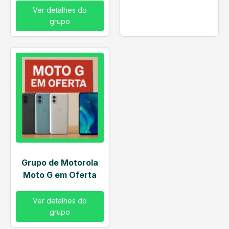
Ver detalhes do
grupo
Grupo de Motorola
Moto G em Oferta
Ver detalhes do
grupo