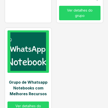
Ver detalhes do
grupo
Grupo de Whatsapp
Notebooks com
Melhores Recursos
Ver detalhes do