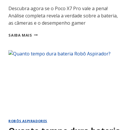
Descubra agora se o Poco X7 Pro vale a pena!
Análise completa revela a verdade sobre a bateria,
as câmeras e o desempenho gamer
XIAOMI
SAIBA MAIS
POCO
X7
PRO
VALE
A
PENA
COMPRAR
ROBÔS ASPIRADORES