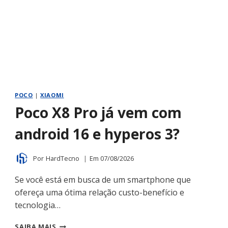
POCO
|
XIAOMI
Poco X8 Pro já vem com
android 16 e hyperos 3?
Por
HardTecno
Em
07/08/2026
Se você está em busca de um smartphone que
ofereça uma ótima relação custo-benefício e
tecnologia…
POCO
SAIBA MAIS