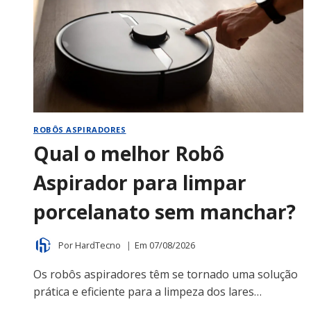
ROBÔS ASPIRADORES
Qual o melhor Robô
Aspirador para limpar
porcelanato sem manchar?
Por
HardTecno
Em
07/08/2026
Os robôs aspiradores têm se tornado uma solução
prática e eficiente para a limpeza dos lares…