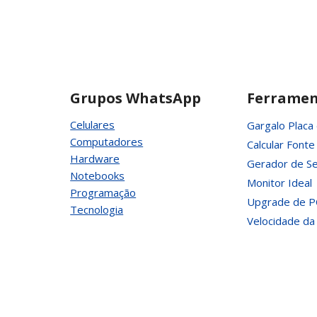
OU
512GB:
QUAL
ESCOLHER?
Grupos WhatsApp
Ferramen
Celulares
Gargalo Placa
Computadores
Calcular Fonte
Hardware
Gerador de Se
Notebooks
Monitor Ideal
Programação
Upgrade de P
Tecnologia
Velocidade da