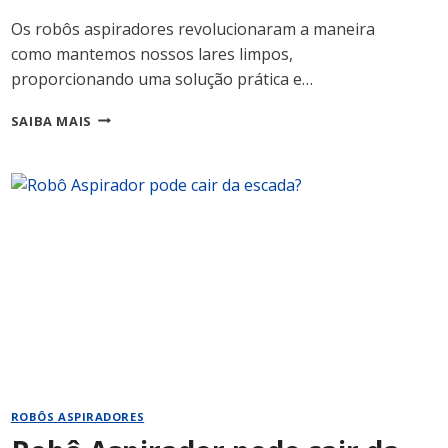
Os robôs aspiradores revolucionaram a maneira
como mantemos nossos lares limpos,
proporcionando uma solução prática e…
ROBÔ
SAIBA MAIS
ASPIRADOR
NÃO
CONSEGUE
VOLTAR
PARA
BASE
ROBÔS ASPIRADORES