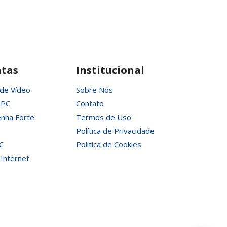
PÓ
E
ÁGUA?
tas
Institucional
 de Vídeo
Sobre Nós
 PC
Contato
nha Forte
Termos de Uso
Política de Privacidade
C
Política de Cookies
 Internet