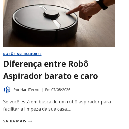
ROBÔS ASPIRADORES
Diferença entre Robô
Aspirador barato e caro
Por
HardTecno
Em
07/08/2026
Se você está em busca de um robô aspirador para
facilitar a limpeza da sua casa,…
DIFERENÇA
SAIBA MAIS
ENTRE