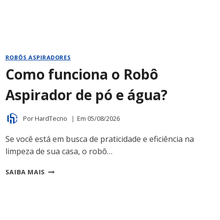
ROBÔS ASPIRADORES
Como funciona o Robô
Aspirador de pó e água?
Por
HardTecno
Em
05/08/2026
Se você está em busca de praticidade e eficiência na
limpeza de sua casa, o robô…
COMO
SAIBA MAIS
FUNCIONA
O
ROBÔ
ASPIRADOR
DE