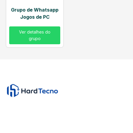
Grupo de Whatsapp
Jogos de PC
Ver detalhes do
grupo