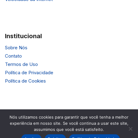
Institucional
Sobre Nós
Contato
Termos de Uso
Política de Privacidade
Política de Cookies
Nós utilizamos cookies para garantir que você tenha a melhor
experiência em nosso site. Se você continua a usar este site,
© 2026 HardTecno. Todos os Direitos Reservados.
assumimos que você está satisfeito.