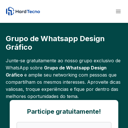
Pular
para
o
Conteúdo
Grupo de Whatsapp Design
Gráfico
Junte-se gratuitamente ao nosso grupo exclusivo de
WhatsApp sobre
Grupo de Whatsapp Design
Gráfico
e amplie seu networking com pessoas que
compartilham os mesmos interesses. Aproveite dicas
valiosas, troque experiências e fique por dentro das
melhores oportunidades do tema.
Participe gratuitamente!