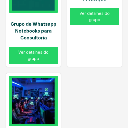
Ver detalhes do
grupo
Grupo de Whatsapp
Notebooks para
Consultoria
Ver detalhes do
grupo