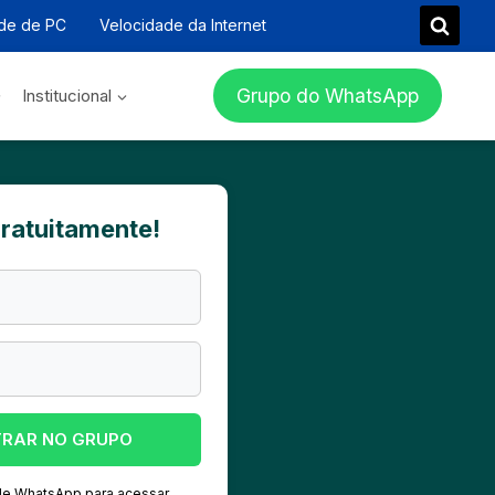
de de PC
Velocidade da Internet
Grupo do WhatsApp
Institucional
gratuitamente!
TRAR NO GRUPO
 de WhatsApp para acessar