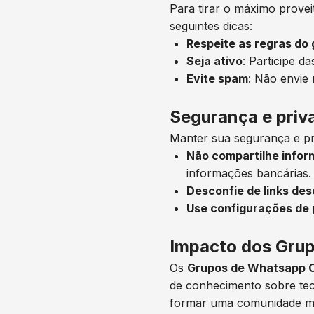
Para tirar o máximo prove
seguintes dicas:
Respeite as regras do
Seja ativo
: Participe d
Evite spam
: Não envie
Segurança e priv
Manter sua segurança e pr
Não compartilhe infor
informações bancárias.
Desconfie de links de
Use configurações de 
Impacto dos Gru
Os
Grupos de Whatsapp 
de conhecimento sobre tec
formar uma comunidade mai