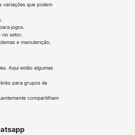
as variações que podem
.
para jogos.
 no setor.
oblemas e manutenção.
les. Aqui estão algumas
links para grupos de
equentemente compartilham
hatsapp