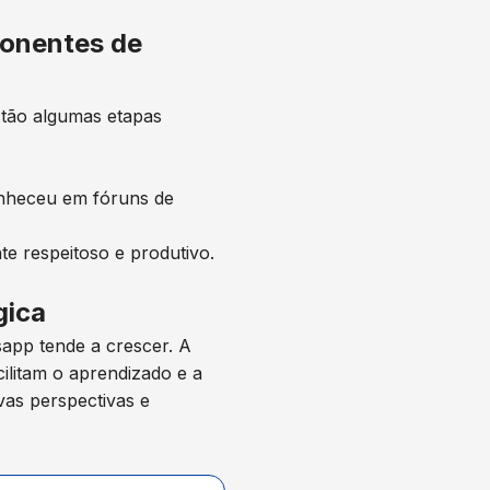
ponentes de
estão algumas etapas
onheceu em fóruns de
e respeitoso e produtivo.
gica
app tende a crescer. A
ilitam o aprendizado e a
vas perspectivas e