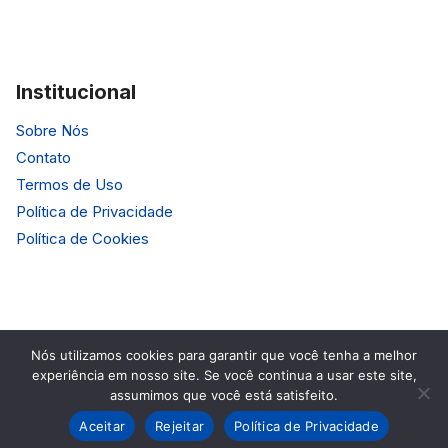
Institucional
Sobre Nós
Contato
Termos de Uso
Política de Privacidade
Política de Cookies
Nós utilizamos cookies para garantir que você tenha a melhor
experiência em nosso site. Se você continua a usar este site,
© 2026 HardTecno. Todos os Direitos Reservados.
assumimos que você está satisfeito.
Aceitar
Rejeitar
Política de Privacidade