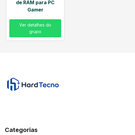
de RAM para PC
Gamer
Ver detalhes do
grupo
Categorias