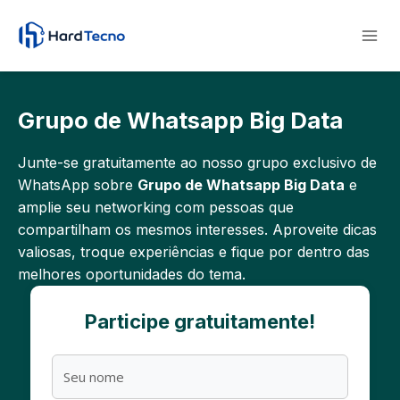
Pular
para
o
Conteúdo
Grupo de Whatsapp Big Data
Junte-se gratuitamente ao nosso grupo exclusivo de
WhatsApp sobre
Grupo de Whatsapp Big Data
e
amplie seu networking com pessoas que
compartilham os mesmos interesses. Aproveite dicas
valiosas, troque experiências e fique por dentro das
melhores oportunidades do tema.
Participe gratuitamente!