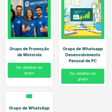
Grupo de Promoção
Grupo de Whatsapp
de Motorola
Desenvolvimento
Pessoal de PC
Ver detalhes do
grupo
Ver detalhes do
grupo
Grupo de WhatsApp