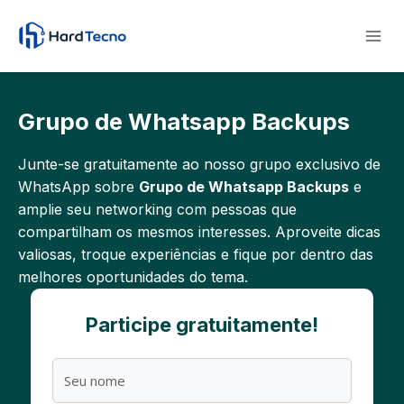
Pular
para
o
Conteúdo
Grupo de Whatsapp Backups
Junte-se gratuitamente ao nosso grupo exclusivo de
WhatsApp sobre
Grupo de Whatsapp Backups
e
amplie seu networking com pessoas que
compartilham os mesmos interesses. Aproveite dicas
valiosas, troque experiências e fique por dentro das
melhores oportunidades do tema.
Participe gratuitamente!