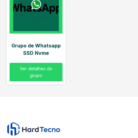
Grupo de Whatsapp
SSD Nvme
Ver detalhes do
grupo